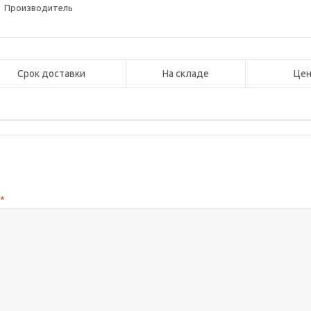
Производитель
Срок доставки
На складе
Цен
с
*