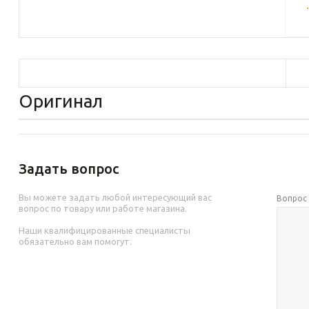
Оригинал
Задать вопрос
Вы можете задать любой интересующий вас
Вопро
вопрос по товару или работе магазина.
Наши квалифицированные специалисты
обязательно вам помогут.