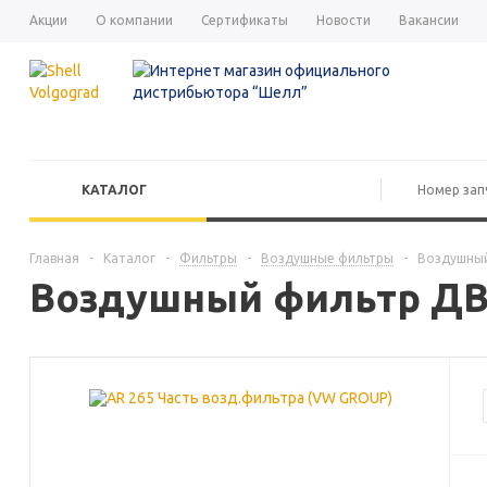
Акции
О компании
Сертификаты
Новости
Вакансии
КАТАЛОГ
Главная
-
Каталог
-
Фильтры
-
Воздушные фильтры
-
Воздушный 
Воздушный фильтр ДВС 