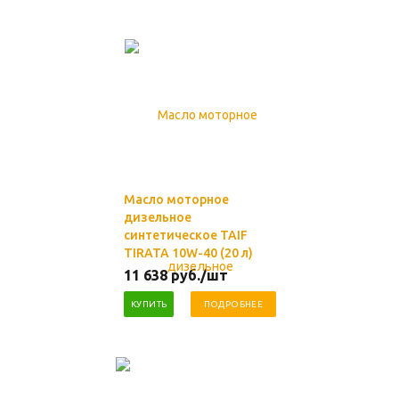
Масло моторное
дизельное
синтетическое TAIF
TIRATA 10W-40 (20 л)
11 638
руб.
/шт
КУПИТЬ
ПОДРОБНЕЕ