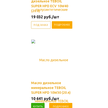
дизельное TEBOIL
SUPER HPD ECV 10W40
(20 л)
19 032
руб.
/шт
ПОДРОБНЕЕ
ПОД ЗАКАЗ
Масло дизельное
минеральное TEBOIL
SUPER HPD 10W30 (20 л)
10 641
руб.
/шт
КУПИТЬ
ПОДРОБНЕЕ