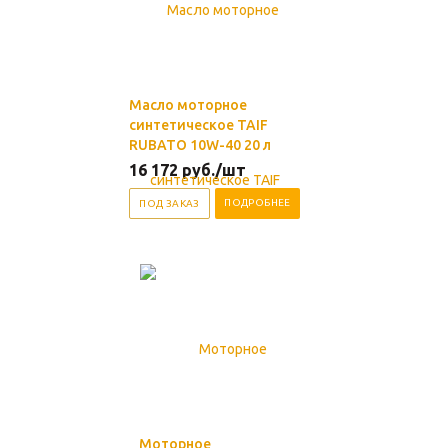
Масло моторное
синтетическое TAIF
RUBATO 10W-40 20 л
16 172
руб.
/шт
ПОДРОБНЕЕ
ПОД ЗАКАЗ
Моторное