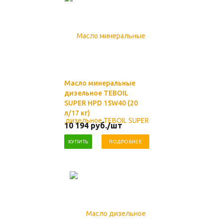
Масло минеральные
дизельное TEBOIL
SUPER HPD 15W40 (20
л/17 кг)
10 194
руб.
/шт
КУПИТЬ
ПОДРОБНЕЕ