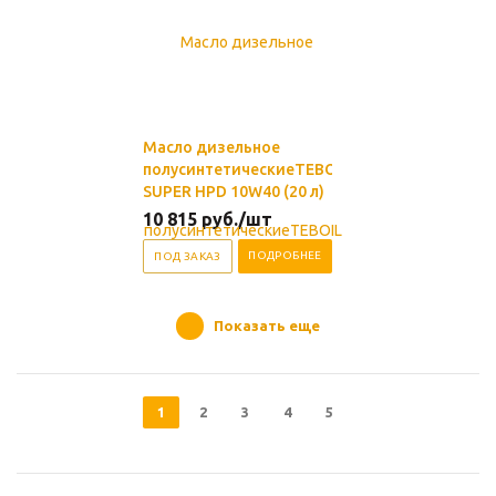
Масло дизельное
полусинтетическиеTEBOIL
SUPER HPD 10W40 (20 л)
10 815
руб.
/шт
ПОДРОБНЕЕ
ПОД ЗАКАЗ
Показать еще
1
2
3
4
5