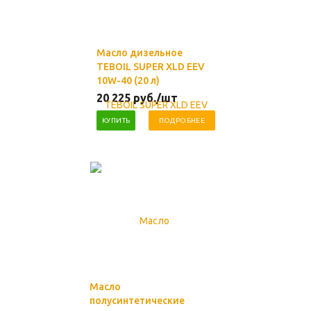
Масло дизельное
TEBOIL SUPER XLD EEV
10W-40 (20 л)
20 225
руб.
/шт
КУПИТЬ
ПОДРОБНЕЕ
Масло
полусинтетические