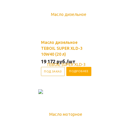
Масло дизельное
TEBOIL SUPER XLD-3
10W40 (20 л)
19 172
руб.
/шт
ПОДРОБНЕЕ
ПОД ЗАКАЗ