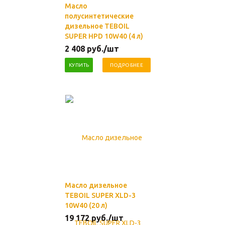
Масло
полусинтетические
дизельное TEBOIL
SUPER HPD 10W40 (4 л)
2 408
руб.
/шт
КУПИТЬ
ПОДРОБНЕЕ
Масло дизельное
TEBOIL SUPER XLD-3
10W40 (20 л)
19 172
руб.
/шт