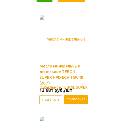
Масло минеральные
дизельное TEBOIL
SUPER HPD ECV 15W40
(20 л)
12 681
руб.
/шт
ПОДРОБНЕЕ
ПОД ЗАКАЗ