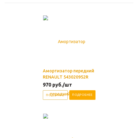
Амортизатор передний
RENAULT 543020952R
970
руб.
/шт
ПОДРОБНЕЕ
ПОД ЗАКАЗ