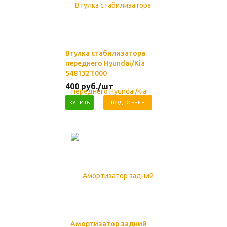
Втулка стабилизатора
переднего Hyundai/Kia
548132T000
400
руб.
/шт
КУПИТЬ
ПОДРОБНЕЕ
Амортизатор задний