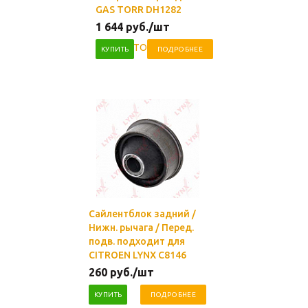
GAS TORR DH1282
1 644
руб.
/шт
КУПИТЬ
ПОДРОБНЕЕ
Сайлентблок задний /
Нижн. рычага / Перед.
подв. подходит для
CITROEN LYNX C8146
260
руб.
/шт
КУПИТЬ
ПОДРОБНЕЕ