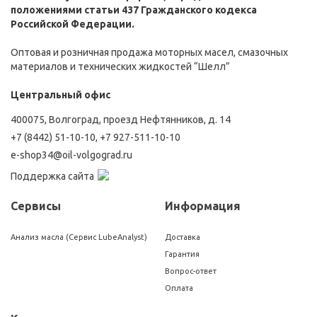
положениями статьи 437 Гражданского кодекса
Российской Федерации.
Оптовая и розничная продажа моторных масел, смазочных
материалов и технических жидкостей “Шелл”
Центральный офис
400075, Волгоград, проезд Нефтянников, д. 14
+7 (8442) 51-10-10
,
+7 927-511-10-10
e-shop34@oil-volgograd.ru
Поддержка сайта
Сервисы
Информация
Анализ масла (Сервис LubeAnalyst)
Доставка
Гарантия
Вопрос-ответ
Оплата