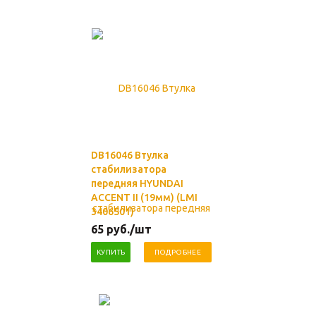
DB16046 Втулка
стабилизатора
передняя HYUNDAI
ACCENT II (19мм) (LMI
3406501)
65
руб.
/шт
КУПИТЬ
ПОДРОБНЕЕ