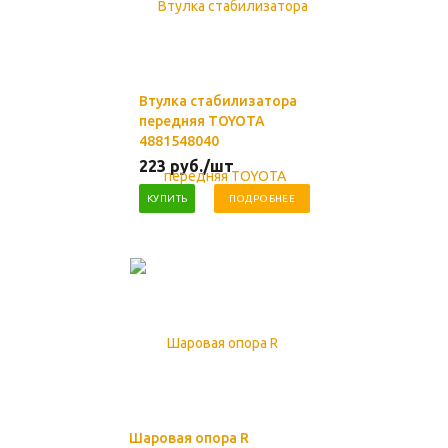
Втулка стабилизатора
передняя TOYOTA
4881548040
223
руб.
/шт
КУПИТЬ
ПОДРОБНЕЕ
Шаровая опора R