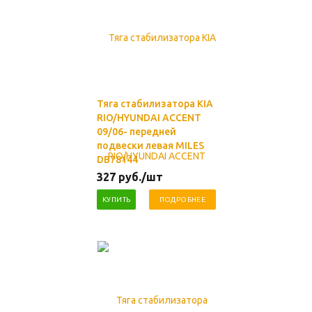
Тяга стабилизатора KIA
RIO/HYUNDAI ACCENT
09/06- передней
подвески левая MILES
DB78144
327
руб.
/шт
КУПИТЬ
ПОДРОБНЕЕ