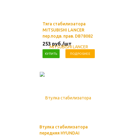
Тяга стабилизатора
MITSUBISHI LANCER
пер.подв. прав. DB78082
253
руб.
/шт
КУПИТЬ
ПОДРОБНЕЕ
Втулка стабилизатора
передняя HYUNDAI