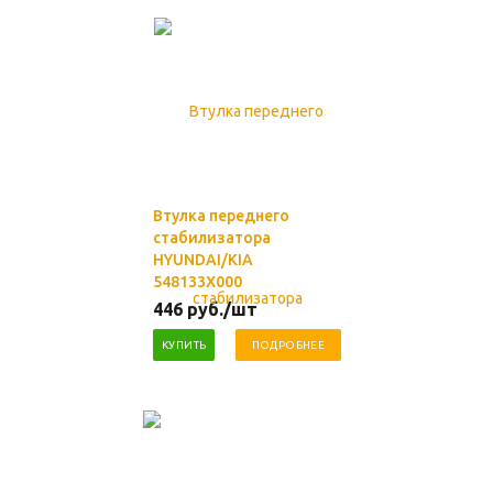
Втулка переднего
стабилизатора
HYUNDAI/KIA
548133X000
446
руб.
/шт
КУПИТЬ
ПОДРОБНЕЕ