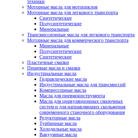
техники
Моторные масла для мотоциклов
Моторные масла для легкового транспорта
Синтетические
Полусинтетические
Минеральные
Трансмиссионные масла для легкового транспорта
Моторные масла для коммерческого транспорта
Минеральные
Полусинтетические
Синтетические
Пластичные смазки
Пищевые масла и смазки
Индустриальные масла
Гидравлические масла
Индустриальные масла для трансмиссий
Компрессорные масла
Масла для пневмоинструмента
Масла для циркуляционных смазочных
систем и для направляющих скольжения
современного станочного оборудования
Редукторные масла
Турбинные масла
Холодильные масла
Вакуумные масла