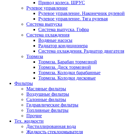
Привод колеса. ШРУС
Рулевое управление
Рулевое управление. Наконечник рулевой
Рулевое управление. Тяга рулевая
Система выпуска
Система выпуска. Гофра
Система охлаждения
Водяные насосы
Радиатор кондиционера
Система охлаждения. Радиатор двигателя
Тормоза
Тормоза. Барабан тормозной
Тормоза. Диск тормозной
Тормоза. Колодки барабанные
Тормоза. Колодки дисковые
Фильтры
Масляные фильтры
Воздушные фильтры
Салонные фильтры
Гидравлические фильтры
Топливные фильтры
Прочие
Тех. жидкости
Дистиллированная вода
Жидкость стеклоомывателя