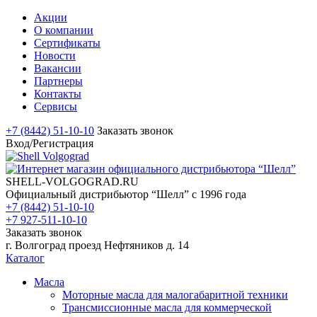
Акции
О компании
Сертификаты
Новости
Вакансии
Партнеры
Контакты
Сервисы
+7 (8442) 51-10-10
Заказать звонок
Вход/Регистрация
SHELL-VOLGOGRAD.RU
Официальный дистрибьютор “Шелл” с 1996 года
+7 (8442) 51-10-10
+7 927-511-10-10
Заказать звонок
г. Волгоград проезд Нефтяников д. 14
Каталог
Масла
Моторные масла для малогабаритной техники
Трансмиссионные масла для коммерческой