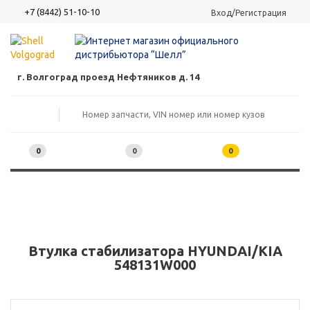
+7 (8442) 51-10-10
Вход/Регистрация
г. Волгоград проезд Нефтяников д. 14
0
0
0
Втулка стабилизатора HYUNDAI/KIA
548131W000