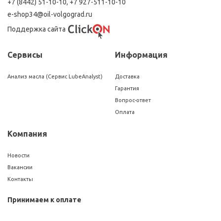
+7 (8442) 51-10-10
,
+7 927-511-10-10
e-shop34@oil-volgograd.ru
Поддержка сайта
Сервисы
Информация
Анализ масла (Сервис LubeAnalyst)
Доставка
Гарантия
Вопрос-ответ
Оплата
Компания
Новости
Вакансии
Контакты
Принимаем к оплате