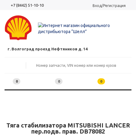
+7 (8442) 51-10-10
Вход/Регистрация
г. Волгоград проезд Нефтяников д. 14
0
0
0
Тяга стабилизатора MITSUBISHI LANCER
пер.подв. прав. DB78082