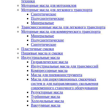
техники
Моторные масла для мотоциклов
Моторные масла для легкового транспорта
Синтетические
Полусинтетические
Минеральные
Трансмиссионные масла для легкового транспорта
Моторные масла для коммерческого транспорта
Минеральные
Полусинтетические
Синтетические
Пластичные смазки
Пищевые масла и смазки
Индустриальные масла
Гидравлические масла
Индустриальные масла для трансмиссий
Компрессорные масла
Масла для пневмоинструмента
Масла для циркуляционных смазочных
систем и для направляющих скольжения
современного станочного оборудования
Редукторные масла
Турбинные масла
Холодильные масла
Вакуумные масла