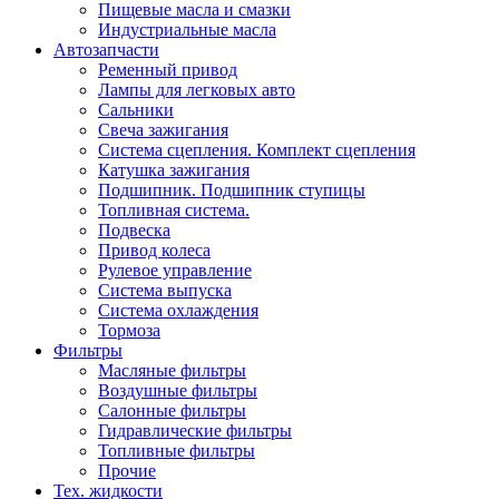
Пищевые масла и смазки
Индустриальные масла
Автозапчасти
Ременный привод
Лампы для легковых авто
Сальники
Свеча зажигания
Система сцепления. Комплект сцепления
Катушка зажигания
Подшипник. Подшипник ступицы
Топливная система.
Подвеска
Привод колеса
Рулевое управление
Система выпуска
Система охлаждения
Тормоза
Фильтры
Масляные фильтры
Воздушные фильтры
Салонные фильтры
Гидравлические фильтры
Топливные фильтры
Прочие
Тех. жидкости