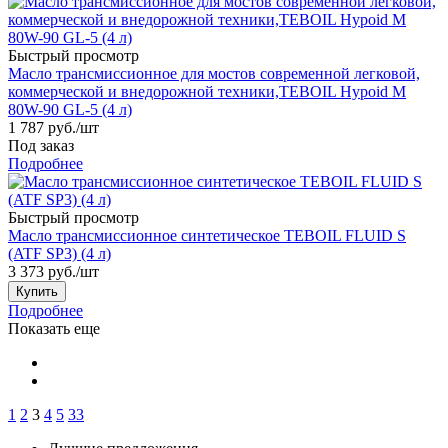
Быстрый просмотр
Масло трансмиссионное для мостов современной легковой,
коммерческой и внедорожной техники,TEBOIL Hypoid M
80W-90 GL-5 (4 л)
1 787
руб.
/шт
Под заказ
Подробнее
Быстрый просмотр
Масло трансмиссионное синтетическое TEBOIL FLUID S
(ATF SP3) (4 л)
3 373
руб.
/шт
Купить
Подробнее
Показать еще
1
2
3
4
5
33