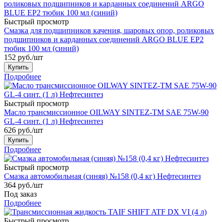
Быстрый просмотр
Смазка для подшипников качения, шаровых опор, роликовых
подшипников и карданных соединений ARGO BLUE EP2
тюбик 100 мл (синий)
152
руб.
/шт
Купить
Подробнее
Быстрый просмотр
Масло трансмиссионное OILWAY SINTEZ-TM SAE 75W-90
GL-4 синт. (1 л) Нефтесинтез
626
руб.
/шт
Купить
Подробнее
Быстрый просмотр
Смазка автомобильная (синяя) №158 (0,4 кг) Нефтесинтез
364
руб.
/шт
Под заказ
Подробнее
Быстрый просмотр