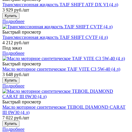
Трансмиссионная жидкость TAIF SHIFT ATF DX VI (4 л)
3 929
руб.
/шт
Купить
Подробнее
Быстрый просмотр
Трансмиссионная жидкость TAIF SHIFT CVTF (4 л)
4 212
руб.
/шт
Под заказ
Подробнее
Быстрый просмотр
Масло моторное синтетическое TAIF VITE C3 5W-40 (4 л)
3 648
руб.
/шт
Купить
Подробнее
Быстрый просмотр
Масло моторное синтетическое TEBOIL DIAMOND CARAT
III 0W30 (4 л)
7 022
руб.
/шт
Купить
Подробнее