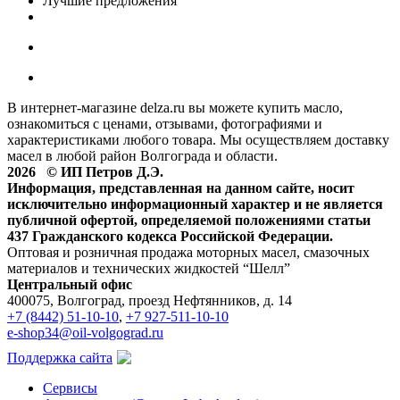
Лучшие предложения
В интернет-магазине delza.ru вы можете купить масло,
ознакомиться с ценами, отзывами, фотографиями и
характеристиками любого товара. Мы осуществляем доставку
масел в любой район Волгограда и области.
2026 © ИП Петров Д.Э.
Информация, представленная на данном сайте, носит
исключительно информационный характер и не является
публичной офертой, определяемой положениями статьи
437 Гражданского кодекса Российской Федерации.
Оптовая и розничная продажа моторных масел, смазочных
материалов и технических жидкостей “Шелл”
Центральный офис
400075, Волгоград, проезд Нефтянников, д. 14
+7 (8442) 51-10-10
,
+7 927-511-10-10
e-shop34@oil-volgograd.ru
Поддержка сайта
Сервисы