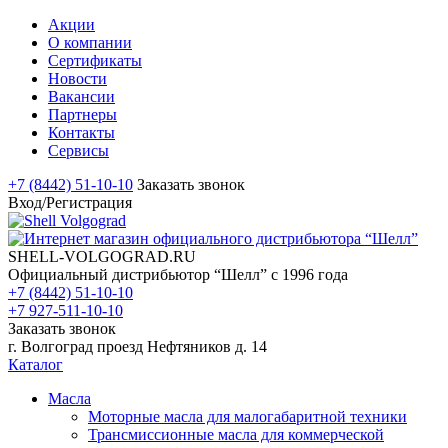
Акции
О компании
Сертификаты
Новости
Вакансии
Партнеры
Контакты
Сервисы
+7 (8442) 51-10-10
Заказать звонок
Вход/Регистрация
SHELL-VOLGOGRAD.RU
Официальный дистрибьютор “Шелл” с 1996 года
+7 (8442) 51-10-10
+7 927-511-10-10
Заказать звонок
г. Волгоград проезд Нефтяников д. 14
Каталог
Масла
Моторные масла для малогабаритной техники
Трансмиссионные масла для коммерческой