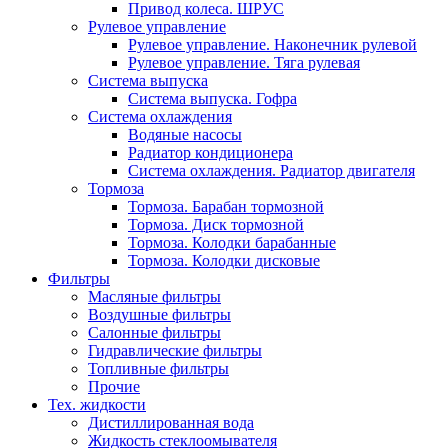
Привод колеса. ШРУС
Рулевое управление
Рулевое управление. Наконечник рулевой
Рулевое управление. Тяга рулевая
Система выпуска
Система выпуска. Гофра
Система охлаждения
Водяные насосы
Радиатор кондиционера
Система охлаждения. Радиатор двигателя
Тормоза
Тормоза. Барабан тормозной
Тормоза. Диск тормозной
Тормоза. Колодки барабанные
Тормоза. Колодки дисковые
Фильтры
Масляные фильтры
Воздушные фильтры
Салонные фильтры
Гидравлические фильтры
Топливные фильтры
Прочие
Тех. жидкости
Дистиллированная вода
Жидкость стеклоомывателя