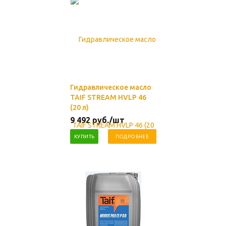
Гидравлическое масло
TAIF STREAM HVLP 46
(20 л)
9 492
руб.
/шт
КУПИТЬ
ПОДРОБНЕЕ