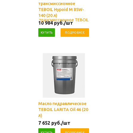
трансмиссионное
TEBOIL Hypoid M 85W-
140 (20 л)
10 984
руб.
/шт
КУПИТЬ
ПОДРОБНЕЕ
Масло гидравлическое
TEBOIL LARITA Oil 46 (20
л)
7 652
руб.
/шт
КУПИТЬ
ПОДРОБНЕЕ