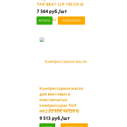
TAIF BEAT CLP 100 (20 л)
7 564
руб.
/шт
КУПИТЬ
ПОДРОБНЕЕ
Компрессорное масло
для винтовых и
пластинчатых
компрессорах TAIF
MEZZO VDL 46 (20 л)
9 513
руб.
/шт