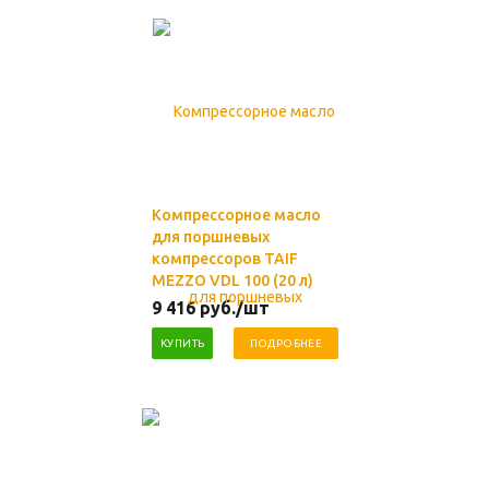
Компрессорное масло
для поршневых
компрессоров TAIF
MEZZO VDL 100 (20 л)
9 416
руб.
/шт
КУПИТЬ
ПОДРОБНЕЕ