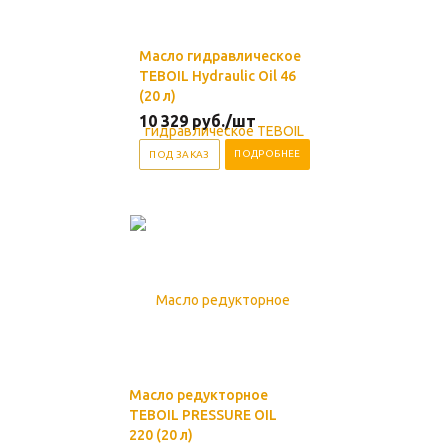
Масло гидравлическое
TEBOIL Hydraulic Oil 46
(20 л)
10 329
руб.
/шт
ПОДРОБНЕЕ
ПОД ЗАКАЗ
Масло редукторное
TEBOIL PRESSURE OIL
220 (20 л)