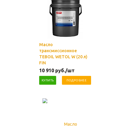
Масло
трансмиссионное
TEBOIL WETOL W (20 л)
FIN
10 910
руб.
/шт
КУПИТЬ
ПОДРОБНЕЕ