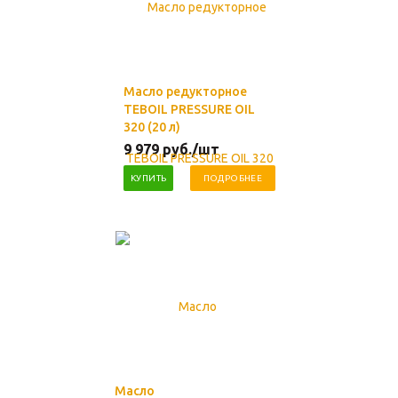
Масло редукторное
TEBOIL PRESSURE OIL
320 (20 л)
9 979
руб.
/шт
КУПИТЬ
ПОДРОБНЕЕ
Масло