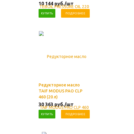
10 144
руб.
/шт
КУПИТЬ
ПОДРОБНЕЕ
Редукторное масло
TAIF MODUS PAO CLP
460 (20 л)
30 363
руб.
/шт
КУПИТЬ
ПОДРОБНЕЕ