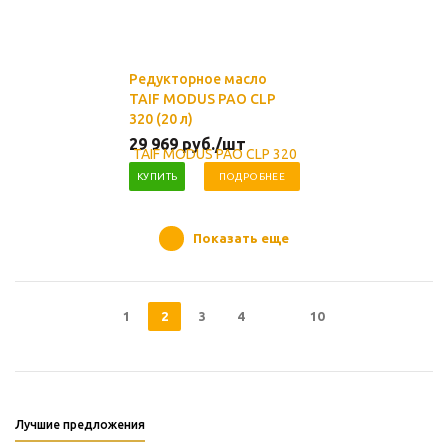
Редукторное масло
TAIF MODUS PAO CLP
320 (20 л)
29 969
руб.
/шт
КУПИТЬ
ПОДРОБНЕЕ
Показать еще
1
2
3
4
10
Лучшие предложения