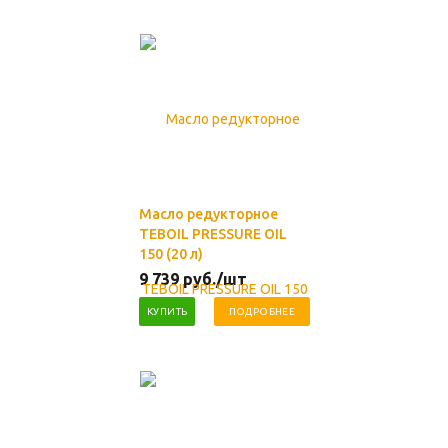
Масло редукторное
TEBOIL PRESSURE OIL
150 (20 л)
9 739
руб.
/шт
КУПИТЬ
ПОДРОБНЕЕ