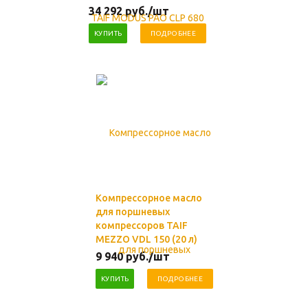
34 292
руб.
/шт
КУПИТЬ
ПОДРОБНЕЕ
Компрессорное масло
для поршневых
компрессоров TAIF
MEZZO VDL 150 (20 л)
9 940
руб.
/шт
КУПИТЬ
ПОДРОБНЕЕ