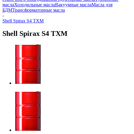
масла
Холодильные масла
Вакуумные масла
Масла для
БДМ
Трансформаторные масла
-
Shell Spirax S4 TXM
Shell Spirax S4 TXM