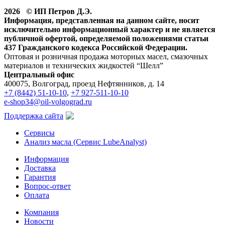
2026 © ИП Петров Д.Э.
Информация, представленная на данном сайте, носит
исключительно информационный характер и не является
публичной офертой, определяемой положениями статьи
437 Гражданского кодекса Российской Федерации.
Оптовая и розничная продажа моторных масел, смазочных
материалов и технических жидкостей “Шелл”
Центральный офис
400075, Волгоград, проезд Нефтянников, д. 14
+7 (8442) 51-10-10
,
+7 927-511-10-10
e-shop34@oil-volgograd.ru
Поддержка сайта
Сервисы
Анализ масла (Сервис LubeAnalyst)
Информация
Доставка
Гарантия
Вопрос-ответ
Оплата
Компания
Новости