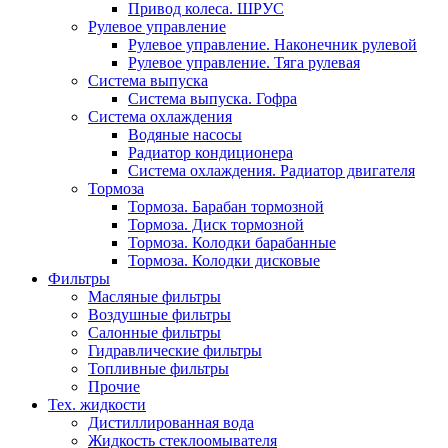
Привод колеса. ШРУС
Рулевое управление
Рулевое управление. Наконечник рулевой
Рулевое управление. Тяга рулевая
Система выпуска
Система выпуска. Гофра
Система охлаждения
Водяные насосы
Радиатор кондиционера
Система охлаждения. Радиатор двигателя
Тормоза
Тормоза. Барабан тормозной
Тормоза. Диск тормозной
Тормоза. Колодки барабанные
Тормоза. Колодки дисковые
Фильтры
Масляные фильтры
Воздушные фильтры
Салонные фильтры
Гидравлические фильтры
Топливные фильтры
Прочие
Тех. жидкости
Дистиллированная вода
Жидкость стеклоомывателя