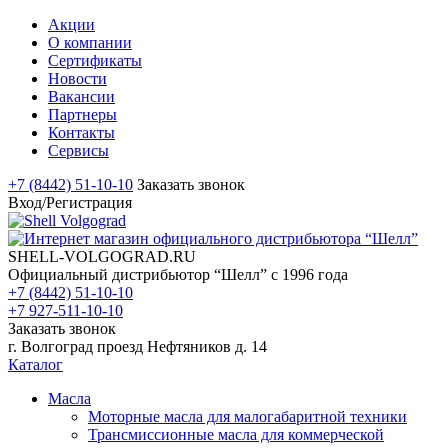
Акции
О компании
Сертификаты
Новости
Вакансии
Партнеры
Контакты
Сервисы
+7 (8442) 51-10-10
Заказать звонок
Вход/Регистрация
SHELL-VOLGOGRAD.RU
Официальный дистрибьютор “Шелл” с 1996 года
+7 (8442) 51-10-10
+7 927-511-10-10
Заказать звонок
г. Волгоград проезд Нефтяников д. 14
Каталог
Масла
Моторные масла для малогабаритной техники
Трансмиссионные масла для коммерческой