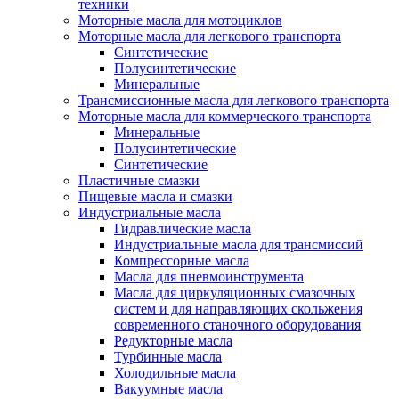
техники
Моторные масла для мотоциклов
Моторные масла для легкового транспорта
Синтетические
Полусинтетические
Минеральные
Трансмиссионные масла для легкового транспорта
Моторные масла для коммерческого транспорта
Минеральные
Полусинтетические
Синтетические
Пластичные смазки
Пищевые масла и смазки
Индустриальные масла
Гидравлические масла
Индустриальные масла для трансмиссий
Компрессорные масла
Масла для пневмоинструмента
Масла для циркуляционных смазочных
систем и для направляющих скольжения
современного станочного оборудования
Редукторные масла
Турбинные масла
Холодильные масла
Вакуумные масла