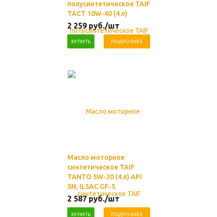
полусинтетическое TAIF
TACT 10W-40 (4 л)
2 259
руб.
/шт
КУПИТЬ
ПОДРОБНЕЕ
Масло моторное
синтетическое TAIF
TANTO 5W-30 (4 л) API
SN, ILSAC GF-5
2 587
руб.
/шт
КУПИТЬ
ПОДРОБНЕЕ