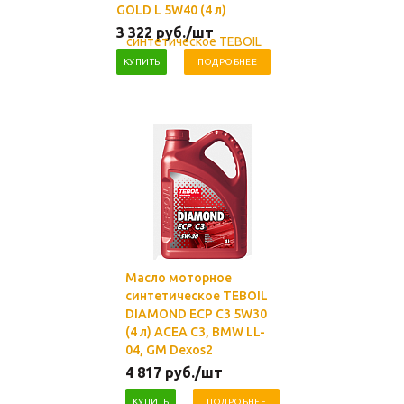
GOLD L 5W40 (4 л)
3 322
руб.
/шт
КУПИТЬ
ПОДРОБНЕЕ
Масло моторное
синтетическое TEBOIL
DIAMOND ECP C3 5W30
(4 л) ACEA C3, BMW LL-
04, GM Dexos2
4 817
руб.
/шт
КУПИТЬ
ПОДРОБНЕЕ