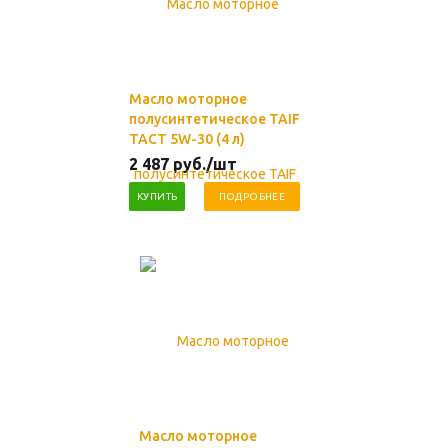
Масло моторное
полусинтетическое TAIF
TACT 5W-30 (4 л)
2 487
руб.
/шт
КУПИТЬ
ПОДРОБНЕЕ
Масло моторное