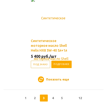
Синтетическое
моторное масло Shell
Helix HX8 5W-40 5л+1л
5 400
руб.
/шт
ПОДРОБНЕЕ
ПОД ЗАКАЗ
Показать еще
1
2
3
4
5
12