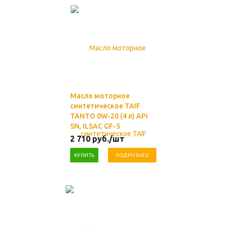
Масло моторное
синтетическое TAIF
TANTO 0W-20 (4 л) API
SN, ILSAC GF-5
2 710
руб.
/шт
КУПИТЬ
ПОДРОБНЕЕ