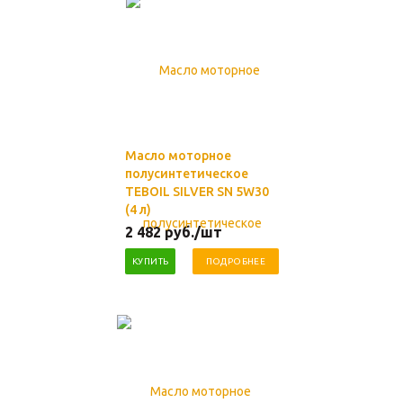
Масло моторное
полусинтетическое
TEBOIL SILVER SN 5W30
(4 л)
2 482
руб.
/шт
КУПИТЬ
ПОДРОБНЕЕ