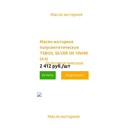
Масло моторное
полусинтетическое
TEBOIL SILVER SN 10W40
(4 л)
2 412
руб.
/шт
КУПИТЬ
ПОДРОБНЕЕ