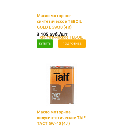
Масло моторное
синтетическое TEBOIL
GOLD L 5W30 (4 л)
3 105
руб.
/шт
КУПИТЬ
ПОДРОБНЕЕ
Масло моторное
полусинтетическое TAIF
TACT 5W-40 (4 л)