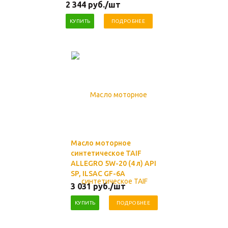
2 344
руб.
/шт
КУПИТЬ
ПОДРОБНЕЕ
Масло моторное
синтетическое TAIF
ALLEGRO 5W-20 (4 л) API
SP, ILSAC GF-6A
3 031
руб.
/шт
КУПИТЬ
ПОДРОБНЕЕ