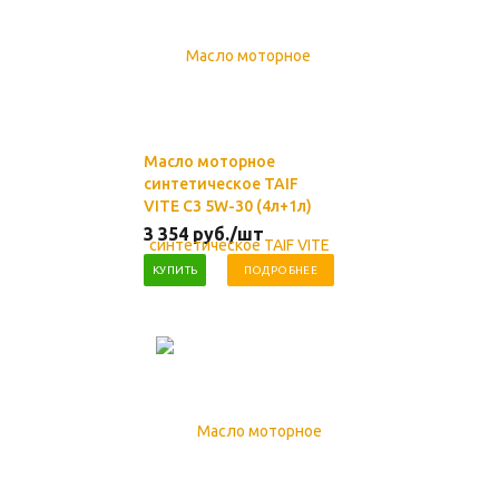
Масло моторное
синтетическое TAIF
VITE C3 5W-30 (4л+1л)
3 354
руб.
/шт
КУПИТЬ
ПОДРОБНЕЕ