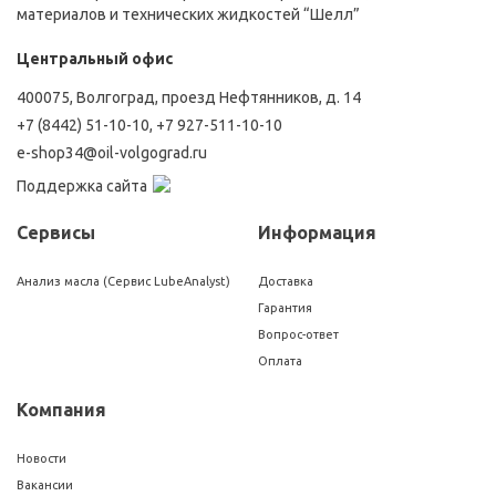
материалов и технических жидкостей “Шелл”
Центральный офис
400075, Волгоград, проезд Нефтянников, д. 14
+7 (8442) 51-10-10
,
+7 927-511-10-10
e-shop34@oil-volgograd.ru
Поддержка сайта
Сервисы
Информация
Анализ масла (Сервис LubeAnalyst)
Доставка
Гарантия
Вопрос-ответ
Оплата
Компания
Новости
Вакансии