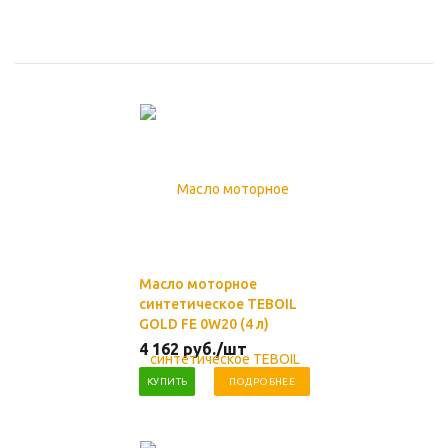
Масло моторное
синтетическое TEBOIL
GOLD FE 0W20 (4 л)
4 162
руб.
/шт
КУПИТЬ
ПОДРОБНЕЕ