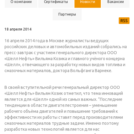
О компании
Сертификаты
Новости
Вакансии
Партнеры
RSS
18 апреля 2014
16 апреля 2014 года в Москве журналисты ведущих
российских деловых и автомобильных изданий собрались на
пресс-завтрак с участием генерального директора ООО
«Шелл Нефть» Вильяма Козика и главного учёного концерна
«Шелл», отвечающего за разработку новых видов топлива и
смазочных материалов, доктора Вольфганга Варнеке.
В своей вступительной речи генеральный директор ООО
«Шелл Нефть» Вильям Козик отметил, что тема инноваций
является для «Шелл» одной из самых важных. ”Последние
тенденции в области двигателестроения – уменьшение
рабочего объёма двигателей и повышение требований к
эффективности их работы ставят перед производителями
смазочных материалов трудные задачи. Именно поэтому
разработка новых технологий является для нас