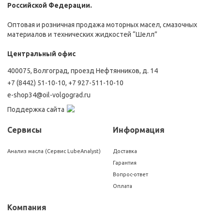
Российской Федерации.
Оптовая и розничная продажа моторных масел, смазочных
материалов и технических жидкостей “Шелл”
Центральный офис
400075, Волгоград, проезд Нефтянников, д. 14
+7 (8442) 51-10-10
,
+7 927-511-10-10
e-shop34@oil-volgograd.ru
Поддержка сайта
Сервисы
Информация
Анализ масла (Сервис LubeAnalyst)
Доставка
Гарантия
Вопрос-ответ
Оплата
Компания