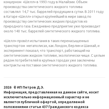
концерном «Шелл» в 1993 году в Малайзии. Объем
производства синтетического жидкого топлива
составлял 14,7 тыс. баррелей продукции в сутки. В 2011 году
в Катаре «Шелл» открыл крупнейший в мире завод по
производству синтетических жидких продуктов из
природного газа. Ежедневно предприятие уже производит
около 140 тыс. баррелей синтетического жидкого топлива.
«Шелл» провёл испытания в таких перенасыщенных
транспортом мегаполисах, как Лондон, Берлин и Шанхай, и
эксперимент показал, что транспорт, работающий на
синтетическим жидком топливе, экологически чище. С целым
рядом потребителей в крупных городах уже заключены
контракты на поставки синтетического жидкого топлива.
2026 © ИП Петров Д.Э.
Информация, представленная на данном сайте, носит
исключительно информационный характер и не
является публичной офертой, определяемой
положениями статьи 437 Гражданского кодекса