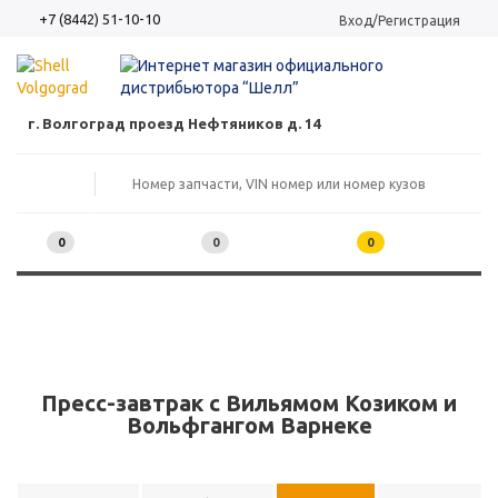
+7 (8442) 51-10-10
Вход/Регистрация
г. Волгоград проезд Нефтяников д. 14
0
0
0
Пресс-завтрак с Вильямом Козиком и
Вольфгангом Варнеке