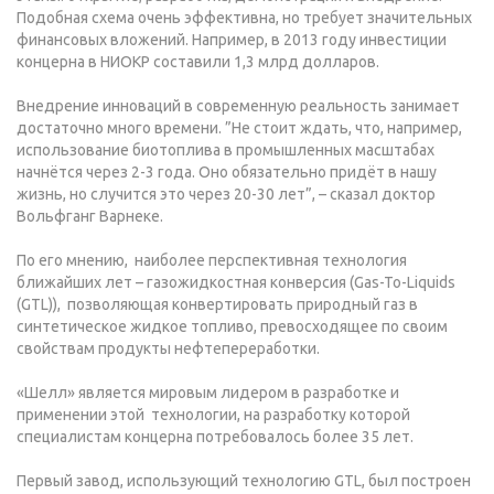
Подобная схема очень эффективна, но требует значительных
финансовых вложений. Например, в 2013 году инвестиции
концерна в НИОКР составили 1,3 млрд долларов.
Внедрение инноваций в современную реальность занимает
достаточно много времени. ”Не стоит ждать, что, например,
использование биотоплива в промышленных масштабах
начнётся через 2-3 года. Оно обязательно придёт в нашу
жизнь, но случится это через 20-30 лет”, – сказал доктор
Вольфганг Варнеке.
По его мнению, наиболее перспективная технология
ближайших лет – газожидкостная конверсия (Gas-To-Liquids
(GTL)), позволяющая конвертировать природный газ в
синтетическое жидкое топливо, превосходящее по своим
свойствам продукты нефтепереработки.
«Шелл» является мировым лидером в разработке и
применении этой технологии, на разработку которой
специалистам концерна потребовалось более 35 лет.
Первый завод, использующий технологию GTL, был построен