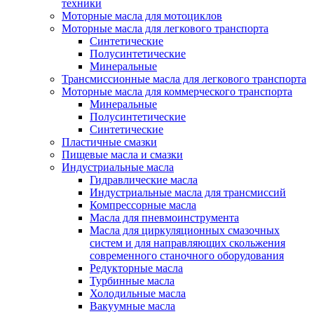
техники
Моторные масла для мотоциклов
Моторные масла для легкового транспорта
Синтетические
Полусинтетические
Минеральные
Трансмиссионные масла для легкового транспорта
Моторные масла для коммерческого транспорта
Минеральные
Полусинтетические
Синтетические
Пластичные смазки
Пищевые масла и смазки
Индустриальные масла
Гидравлические масла
Индустриальные масла для трансмиссий
Компрессорные масла
Масла для пневмоинструмента
Масла для циркуляционных смазочных
систем и для направляющих скольжения
современного станочного оборудования
Редукторные масла
Турбинные масла
Холодильные масла
Вакуумные масла