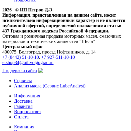
2026 © ИП Петров Д.Э.
Информация, представленная на данном сайте, носит
исключительно информационный характер и не является
публичной офертой, определяемой положениями статьи
437 Гражданского кодекса Российской Федерации.
Оптовая и розничная продажа моторных масел, смазочных
материалов и технических жидкостей “Шелл”
Центральный офис
400075, Волгоград, проезд Нефтянников, д. 14
+7 (8442) 51-10-10
,
+7 927-511-10-10
e-shop34@oil-volgograd.ru
Поддержка сайта
Сервисы
Анализ масла (Сервис LubeAnalyst)
Информация
Доставка
Гарантия
Вопрос-ответ
Оплата
Компания