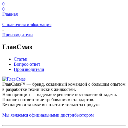
0
0
Главная
-
Справочная информация
-
Производители
ГлавСмаз
Статьи
Вопрос-ответ
Производители
ГлавСмаз™ — бренд, созданный командой с большим опытом
в разработке технических жидкостей.
Наш принцип — надежное решение поставленной задачи.
Полное соответствие требованиям стандартов.
Без наценки за имя: вы платите только за продукт.
Мы являемся официальными дистрибьютором