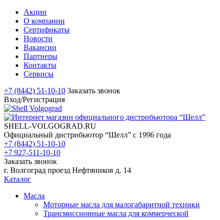
Акции
О компании
Сертификаты
Новости
Вакансии
Партнеры
Контакты
Сервисы
+7 (8442) 51-10-10
Заказать звонок
Вход/Регистрация
SHELL-VOLGOGRAD.RU
Официальный дистрибьютор “Шелл” с 1996 года
+7 (8442) 51-10-10
+7 927-511-10-10
Заказать звонок
г. Волгоград проезд Нефтяников д. 14
Каталог
Масла
Моторные масла для малогабаритной техники
Трансмиссионные масла для коммерческой