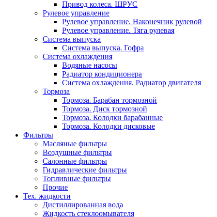
Привод колеса. ШРУС
Рулевое управление
Рулевое управление. Наконечник рулевой
Рулевое управление. Тяга рулевая
Система выпуска
Система выпуска. Гофра
Система охлаждения
Водяные насосы
Радиатор кондиционера
Система охлаждения. Радиатор двигателя
Тормоза
Тормоза. Барабан тормозной
Тормоза. Диск тормозной
Тормоза. Колодки барабанные
Тормоза. Колодки дисковые
Фильтры
Масляные фильтры
Воздушные фильтры
Салонные фильтры
Гидравлические фильтры
Топливные фильтры
Прочие
Тех. жидкости
Дистиллированная вода
Жидкость стеклоомывателя