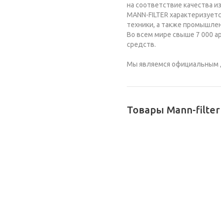
на соответствие качества 
MANN-FILTER характеризует
техники, а также промышле
Во всем мире свыше 7 000 
средств.
Мы являемся официальным 
Товары Mann-filte