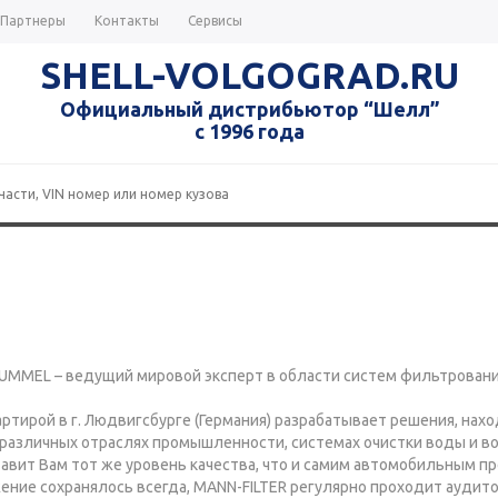
Партнеры
Контакты
Сервисы
SHELL-VOLGOGRAD.RU
Официальный дистрибьютор “Шелл”
с 1996 года
MMEL – ведущий мировой эксперт в области систем фильтровани
артирой в г. Людвигсбурге (Германия) разрабатывает решения, нах
различных отраслях промышленности, системах очистки воды и во
авит Вам тот же уровень качества, что и самим автомобильным п
ение сохранялось всегда, MANN-FILTER регулярно проходит аудит