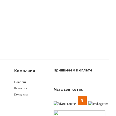
Фильтр масл MANN-
WK 723 Фильтр
а/м
FILTER W 811/80 Hyundai
топливный MANN
Accent, Elantra, Getz,
FILTER
Sonata, Santa Fe
573
руб.
/шт
434
руб.
/шт
Принимаем к оплате
Компания
Новости
Вакансии
Мы в соц. сетях
Контакты