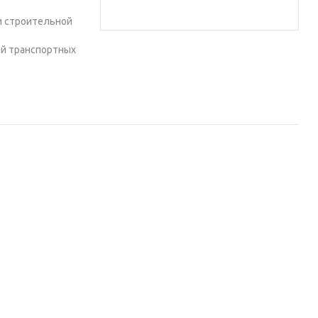
и строительной
ей транспортных