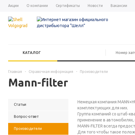
Акции
О компании
Сертификаты
Новости
Вакансии
КАТАЛОГ
Главная
-
Справочная информация
-
Производители
Mann-filter
Немецкая компания MANN+HU
Статьи
комплектующих для них.
Группа компаний со штаб-кв
Вопрос-ответ
применение в автомобилях, 
MANN-FILTER всегда предост
Производители
Для того чтобы такое полож