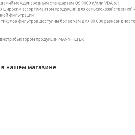
изделий международным стандартам QS 9000 и/или VDA 6.1.
ся широким ассортиментом продукции для сельскохозяйственной 
нной фильтрации.
артикулов фильтров доступны более чем для 90 000 разновидност
дистрибьютором продукции MANN-FILTER.
r в нашем магазине