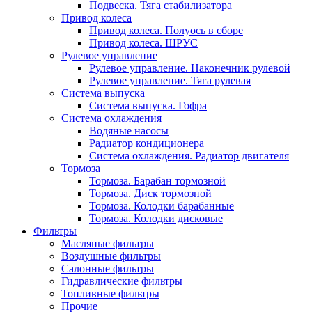
Подвеска. Тяга стабилизатора
Привод колеса
Привод колеса. Полуось в сборе
Привод колеса. ШРУС
Рулевое управление
Рулевое управление. Наконечник рулевой
Рулевое управление. Тяга рулевая
Система выпуска
Система выпуска. Гофра
Система охлаждения
Водяные насосы
Радиатор кондиционера
Система охлаждения. Радиатор двигателя
Тормоза
Тормоза. Барабан тормозной
Тормоза. Диск тормозной
Тормоза. Колодки барабанные
Тормоза. Колодки дисковые
Фильтры
Масляные фильтры
Воздушные фильтры
Салонные фильтры
Гидравлические фильтры
Топливные фильтры
Прочие