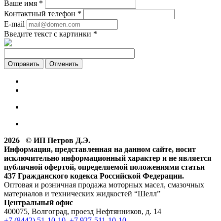
Ваше имя
*
Контактный телефон
*
E-mail
Введите текст с картинки
*
Отменить
2026 © ИП Петров Д.Э.
Информация, представленная на данном сайте, носит
исключительно информационный характер и не является
публичной офертой, определяемой положениями статьи
437 Гражданского кодекса Российской Федерации.
Оптовая и розничная продажа моторных масел, смазочных
материалов и технических жидкостей “Шелл”
Центральный офис
400075, Волгоград, проезд Нефтянников, д. 14
+7 (8442) 51-10-10
,
+7 927-511-10-10