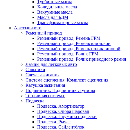
Турбинные масла
Холодильные масла
Вакуумные масла
Масла для БДМ
Трансформаторные масла
Автозапчасти
Ременный привод
Ременный привод. Ремень ГРМ
Ременный привод. Ремень клиновой
Ременный привод. Ремень поликлиновой
Ременный привод. Ролик ГРМ
Ременный привод. Ролик приводного ремня
Лампы для легковых авто
Сальники
Свеча зажигания
Система сцепления. Комплект сцепления
Катушка зажигания
Подшипник. Подшипник ступицы
Топливная система.
Подвеска
Подвеска. Амортизатор
Подвеска. Опора шаровая
Подвеска. Пружина подвески
Подвеска. Рычаг
Подвеска. Сайлентблок