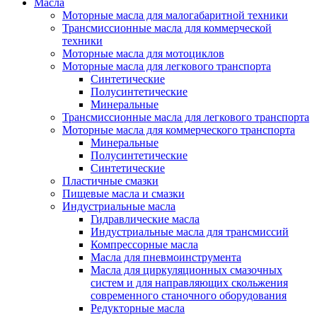
Масла
Моторные масла для малогабаритной техники
Трансмиссионные масла для коммерческой
техники
Моторные масла для мотоциклов
Моторные масла для легкового транспорта
Синтетические
Полусинтетические
Минеральные
Трансмиссионные масла для легкового транспорта
Моторные масла для коммерческого транспорта
Минеральные
Полусинтетические
Синтетические
Пластичные смазки
Пищевые масла и смазки
Индустриальные масла
Гидравлические масла
Индустриальные масла для трансмиссий
Компрессорные масла
Масла для пневмоинструмента
Масла для циркуляционных смазочных
систем и для направляющих скольжения
современного станочного оборудования
Редукторные масла