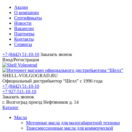
Акции
О компании
Сертификаты
Новости
Вакансии
Партнеры
Контакты
Сервисы
+7 (8442) 51-10-10
Заказать звонок
Вход/Регистрация
SHELL-VOLGOGRAD.RU
Официальный дистрибьютор “Шелл” с 1996 года
+7 (8442) 51-10-10
+7 927-511-10-10
Заказать звонок
г. Волгоград проезд Нефтяников д. 14
Каталог
Масла
Моторные масла для малогабаритной техники
Трансмиссионные масла для коммерческой