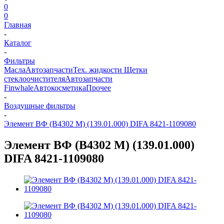
0
0
Главная
-
Каталог
-
Фильтры
Масла
Автозапчасти
Тех. жидкости
Щетки
стеклоочистителя
Автозапчасти
Finwhale
Автокосметика
Прочее
-
Воздушные фильтры
-
Элемент ВФ (В4302 М) (139.01.000) DIFA 8421-1109080
Элемент ВФ (В4302 М) (139.01.000)
DIFA 8421-1109080