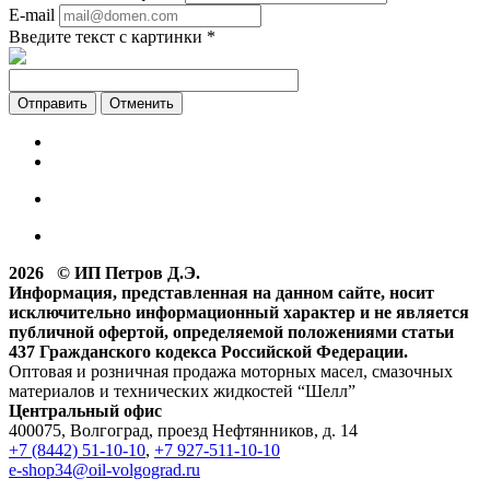
E-mail
Введите текст с картинки
*
Отменить
2026 © ИП Петров Д.Э.
Информация, представленная на данном сайте, носит
исключительно информационный характер и не является
публичной офертой, определяемой положениями статьи
437 Гражданского кодекса Российской Федерации.
Оптовая и розничная продажа моторных масел, смазочных
материалов и технических жидкостей “Шелл”
Центральный офис
400075, Волгоград, проезд Нефтянников, д. 14
+7 (8442) 51-10-10
,
+7 927-511-10-10
e-shop34@oil-volgograd.ru