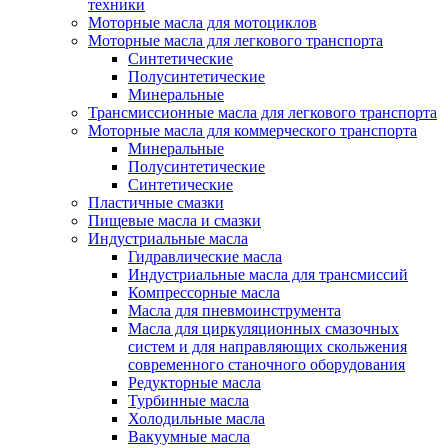
техники
Моторные масла для мотоциклов
Моторные масла для легкового транспорта
Синтетические
Полусинтетические
Минеральные
Трансмиссионные масла для легкового транспорта
Моторные масла для коммерческого транспорта
Минеральные
Полусинтетические
Синтетические
Пластичные смазки
Пищевые масла и смазки
Индустриальные масла
Гидравлические масла
Индустриальные масла для трансмиссий
Компрессорные масла
Масла для пневмоинструмента
Масла для циркуляционных смазочных
систем и для направляющих скольжения
современного станочного оборудования
Редукторные масла
Турбинные масла
Холодильные масла
Вакуумные масла