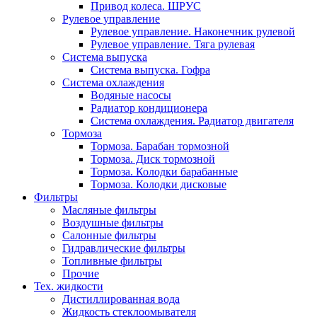
Привод колеса. ШРУС
Рулевое управление
Рулевое управление. Наконечник рулевой
Рулевое управление. Тяга рулевая
Система выпуска
Система выпуска. Гофра
Система охлаждения
Водяные насосы
Радиатор кондиционера
Система охлаждения. Радиатор двигателя
Тормоза
Тормоза. Барабан тормозной
Тормоза. Диск тормозной
Тормоза. Колодки барабанные
Тормоза. Колодки дисковые
Фильтры
Масляные фильтры
Воздушные фильтры
Салонные фильтры
Гидравлические фильтры
Топливные фильтры
Прочие
Тех. жидкости
Дистиллированная вода
Жидкость стеклоомывателя