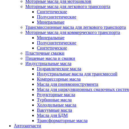
Моторные масла для мотоциклов
Моторные масла для легкового транспорта
Синтетические
Полусинтетические
Минеральные
Трансмиссионные масла для легкового транспорта
Моторные масла для коммерческого транспорта
Минеральные
Полусинтетические
Синтетические
Пластичные смазки
Пищевые масла и смазки
Индустриальные масла
Гидравлические масла
Индустриальные масла для трансмиссий
Компрессорные масла
Масла для пневмоинструмента
Масла для циркуляционных смазочных систем
Редукторные масла
Турбинные масла
Холодильные масла
Вакуумные масла
Масла для БДМ
Трансформаторные масла
Автозапчасти