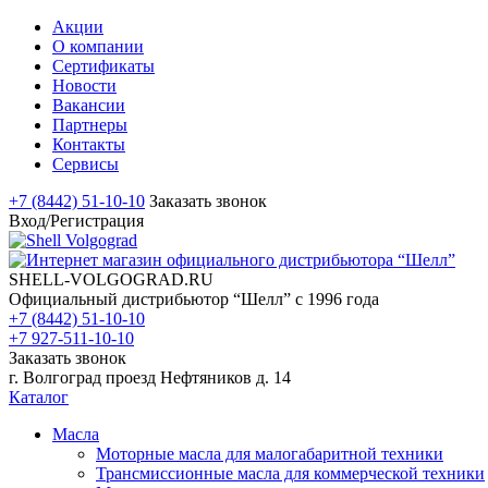
Акции
О компании
Сертификаты
Новости
Вакансии
Партнеры
Контакты
Сервисы
+7 (8442) 51-10-10
Заказать звонок
Вход/Регистрация
SHELL-VOLGOGRAD.RU
Официальный дистрибьютор “Шелл” с 1996 года
+7 (8442) 51-10-10
+7 927-511-10-10
Заказать звонок
г. Волгоград проезд Нефтяников д. 14
Каталог
Масла
Моторные масла для малогабаритной техники
Трансмиссионные масла для коммерческой техники