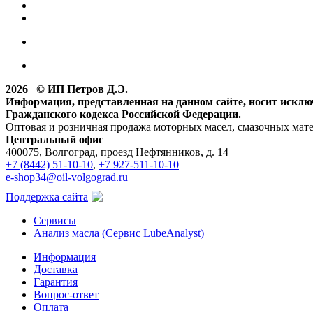
2026 © ИП Петров Д.Э.
Информация, представленная на данном сайте, носит искл
Гражданского кодекса Российской Федерации.
Оптовая и розничная продажа моторных масел, смазочных мат
Центральный офис
400075, Волгоград, проезд Нефтянников, д. 14
+7 (8442) 51-10-10
,
+7 927-511-10-10
e-shop34@oil-volgograd.ru
Поддержка сайта
Сервисы
Анализ масла (Сервис LubeAnalyst)
Информация
Доставка
Гарантия
Вопрос-ответ
Оплата