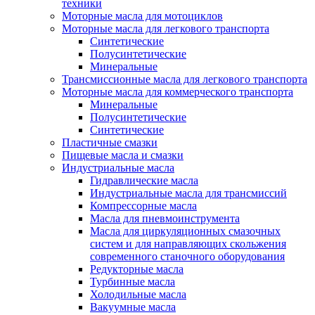
техники
Моторные масла для мотоциклов
Моторные масла для легкового транспорта
Синтетические
Полусинтетические
Минеральные
Трансмиссионные масла для легкового транспорта
Моторные масла для коммерческого транспорта
Минеральные
Полусинтетические
Синтетические
Пластичные смазки
Пищевые масла и смазки
Индустриальные масла
Гидравлические масла
Индустриальные масла для трансмиссий
Компрессорные масла
Масла для пневмоинструмента
Масла для циркуляционных смазочных
систем и для направляющих скольжения
современного станочного оборудования
Редукторные масла
Турбинные масла
Холодильные масла
Вакуумные масла