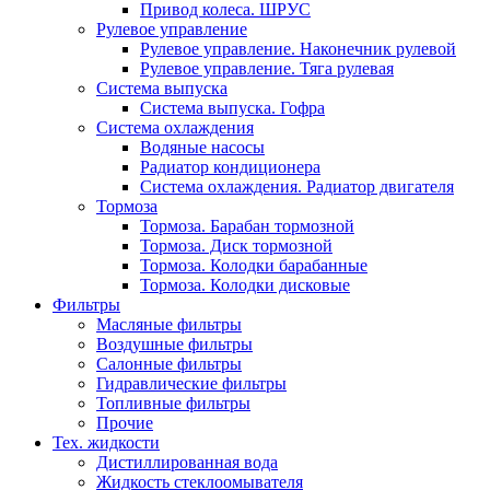
Привод колеса. ШРУС
Рулевое управление
Рулевое управление. Наконечник рулевой
Рулевое управление. Тяга рулевая
Система выпуска
Система выпуска. Гофра
Система охлаждения
Водяные насосы
Радиатор кондиционера
Система охлаждения. Радиатор двигателя
Тормоза
Тормоза. Барабан тормозной
Тормоза. Диск тормозной
Тормоза. Колодки барабанные
Тормоза. Колодки дисковые
Фильтры
Масляные фильтры
Воздушные фильтры
Салонные фильтры
Гидравлические фильтры
Топливные фильтры
Прочие
Тех. жидкости
Дистиллированная вода
Жидкость стеклоомывателя