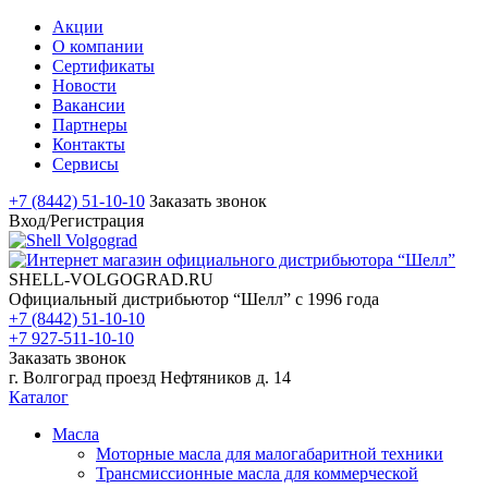
Акции
О компании
Сертификаты
Новости
Вакансии
Партнеры
Контакты
Сервисы
+7 (8442) 51-10-10
Заказать звонок
Вход/Регистрация
SHELL-VOLGOGRAD.RU
Официальный дистрибьютор “Шелл” с 1996 года
+7 (8442) 51-10-10
+7 927-511-10-10
Заказать звонок
г. Волгоград проезд Нефтяников д. 14
Каталог
Масла
Моторные масла для малогабаритной техники
Трансмиссионные масла для коммерческой