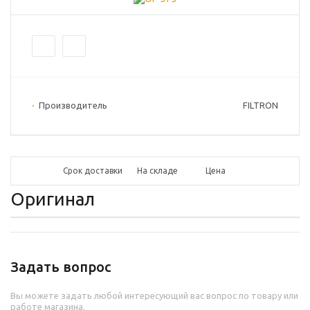
Производитель
FILTRON
Срок доставки
На складе
Цена
Оригинал
Задать вопрос
Вы можете задать любой интересующий вас вопрос по товару или
работе магазина.