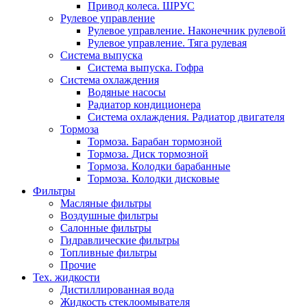
Привод колеса. ШРУС
Рулевое управление
Рулевое управление. Наконечник рулевой
Рулевое управление. Тяга рулевая
Система выпуска
Система выпуска. Гофра
Система охлаждения
Водяные насосы
Радиатор кондиционера
Система охлаждения. Радиатор двигателя
Тормоза
Тормоза. Барабан тормозной
Тормоза. Диск тормозной
Тормоза. Колодки барабанные
Тормоза. Колодки дисковые
Фильтры
Масляные фильтры
Воздушные фильтры
Салонные фильтры
Гидравлические фильтры
Топливные фильтры
Прочие
Тех. жидкости
Дистиллированная вода
Жидкость стеклоомывателя