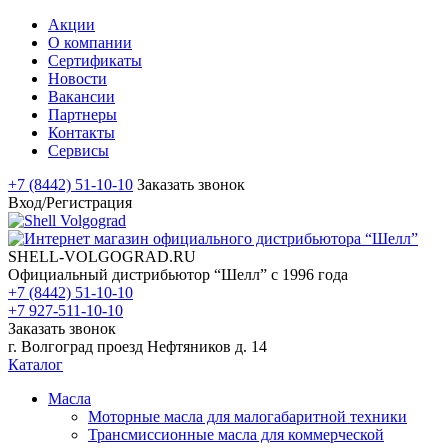
Акции
О компании
Сертификаты
Новости
Вакансии
Партнеры
Контакты
Сервисы
+7 (8442) 51-10-10
Заказать звонок
Вход/Регистрация
SHELL-VOLGOGRAD.RU
Официальный дистрибьютор “Шелл” с 1996 года
+7 (8442) 51-10-10
+7 927-511-10-10
Заказать звонок
г. Волгоград проезд Нефтяников д. 14
Каталог
Масла
Моторные масла для малогабаритной техники
Трансмиссионные масла для коммерческой