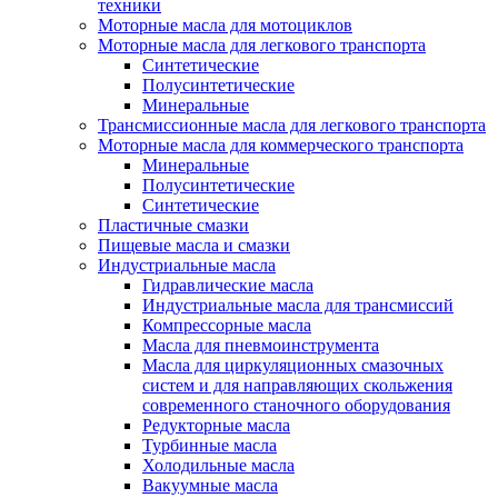
техники
Моторные масла для мотоциклов
Моторные масла для легкового транспорта
Синтетические
Полусинтетические
Минеральные
Трансмиссионные масла для легкового транспорта
Моторные масла для коммерческого транспорта
Минеральные
Полусинтетические
Синтетические
Пластичные смазки
Пищевые масла и смазки
Индустриальные масла
Гидравлические масла
Индустриальные масла для трансмиссий
Компрессорные масла
Масла для пневмоинструмента
Масла для циркуляционных смазочных
систем и для направляющих скольжения
современного станочного оборудования
Редукторные масла
Турбинные масла
Холодильные масла
Вакуумные масла