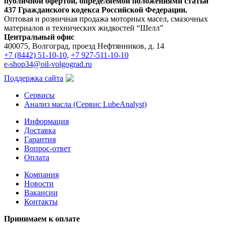
публичной офертой, определяемой положениями статьи
437 Гражданского кодекса Российской Федерации.
Оптовая и розничная продажа моторных масел, смазочных
материалов и технических жидкостей “Шелл”
Центральный офис
400075, Волгоград, проезд Нефтянников, д. 14
+7 (8442) 51-10-10
,
+7 927-511-10-10
e-shop34@oil-volgograd.ru
Поддержка сайта
Сервисы
Анализ масла (Сервис LubeAnalyst)
Информация
Доставка
Гарантия
Вопрос-ответ
Оплата
Компания
Новости
Вакансии
Контакты
Принимаем к оплате