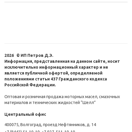
2026 © ИП Петров Д.Э.
Информация, представленная на данном сайте, носит
исключительно информационный характер и не
является публичной офертой, определяемой
положениями статьи 437 Гражданского кодекса
Российской Федерации.
Оптовая и розничная продажа моторных масел, смазочных
материалов и технических жидкостей “Шелл”
Центральный офис
400075, Волгоград, проезд Нефтянников, д. 14
+7 (8442) 51-10-10
,
+7 927-511-10-10