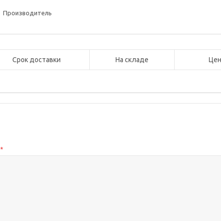
Производитель
Срок доставки
На складе
Цен
с
*