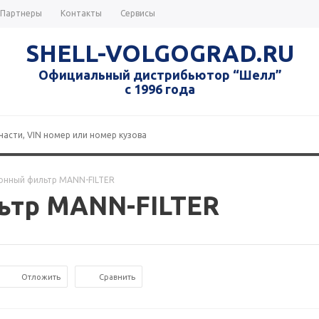
Партнеры
Контакты
Сервисы
SHELL-VOLGOGRAD.RU
Официальный дистрибьютор “Шелл”
с 1996 года
лонный фильтр MANN-FILTER
ьтр MANN-FILTER
Отложить
Сравнить