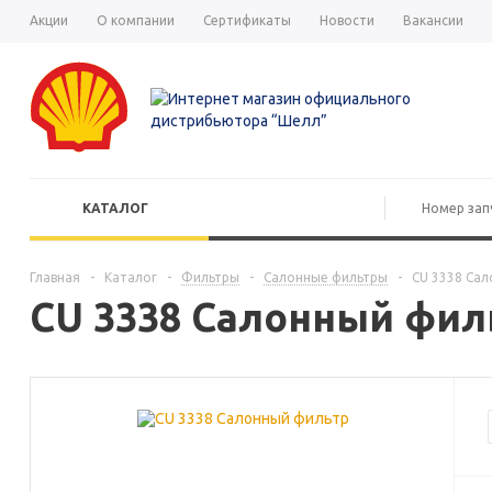
Акции
О компании
Сертификаты
Новости
Вакансии
КАТАЛОГ
Главная
-
Каталог
-
Фильтры
-
Салонные фильтры
-
CU 3338 Са
CU 3338 Салонный фил