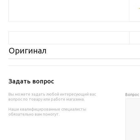
Оригинал
Задать вопрос
Вы можете задать любой интересующий вас
Вопро
вопрос по товару или работе магазина.
Наши квалифицированные специалисты
обязательно вам помогут.