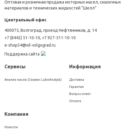
Оптовая и розничная продажа моторных масел, смазочных
материалов и технических жидкостей “Шелл”
Центральный офис
400075, Волгоград, проезд Нефтянников, д. 14
+7 (8442) 51-10-10
,
+7 927-511-10-10
e-shop34@oil-volgograd.ru
Поддержка сайта
Сервисы
Информация
Анализ масла (Сервис LubeAnalyst)
Доставка
Гарантия
Вопрос-ответ
Оплата
Компания
Новости