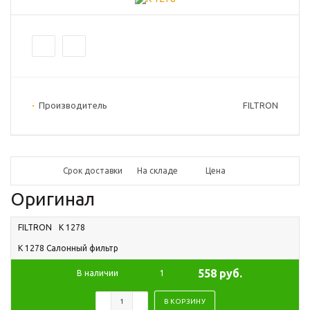
Производитель
FILTRON
Срок доставки
На складе
Цена
Оригинал
FILTRON
K 1278
K 1278 Салонный фильтр
558 руб.
В наличии
1
В КОРЗИНУ