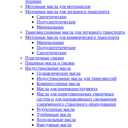
техники
Моторные масла для мотоциклов
Моторные масла для легкового транспорта
Синтетические
Полусинтетические
Минеральные
Трансмиссионные масла для легкового транспорта
Моторные масла для коммерческого транспорта
Минеральные
Полусинтетические
Синтетические
Пластичные смазки
Пищевые масла и смазки
Индустриальные масла
Гидравлические масла
Индустриальные масла для трансмиссий
Компрессорные масла
Масла для пневмоинструмента
Масла для циркуляционных смазочных
систем и для направляющих скольжения
современного станочного оборудования
Редукторные масла
Турбинные масла
Холодильные масла
Вакуумные масла