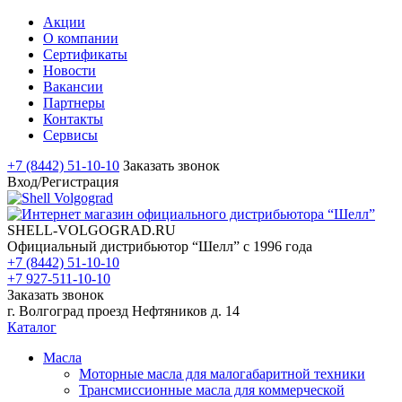
Акции
О компании
Сертификаты
Новости
Вакансии
Партнеры
Контакты
Сервисы
+7 (8442) 51-10-10
Заказать звонок
Вход/Регистрация
SHELL-VOLGOGRAD.RU
Официальный дистрибьютор “Шелл” с 1996 года
+7 (8442) 51-10-10
+7 927-511-10-10
Заказать звонок
г. Волгоград проезд Нефтяников д. 14
Каталог
Масла
Моторные масла для малогабаритной техники
Трансмиссионные масла для коммерческой