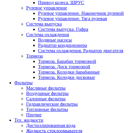
Привод колеса. ШРУС
Рулевое управление
Рулевое управление. Наконечник рулевой
Рулевое управление. Тяга рулевая
Система выпуска
Система выпуска. Гофра
Система охлаждения
Водяные насосы
Радиатор кондиционера
Система охлаждения. Радиатор двигателя
Тормоза
Тормоза. Барабан тормозной
Тормоза. Диск тормозной
Тормоза. Колодки барабанные
Тормоза. Колодки дисковые
Фильтры
Масляные фильтры
Воздушные фильтры
Салонные фильтры
Гидравлические фильтры
Топливные фильтры
Прочие
Тех. жидкости
Дистиллированная вода
Жидкость стеклоомывателя