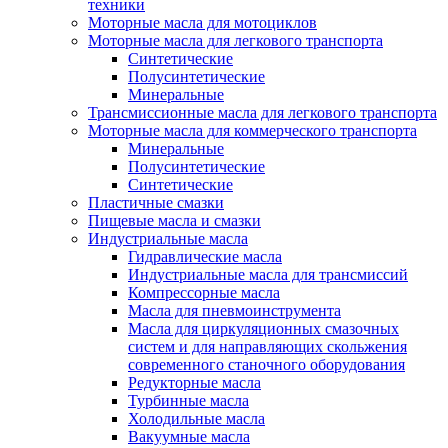
техники
Моторные масла для мотоциклов
Моторные масла для легкового транспорта
Синтетические
Полусинтетические
Минеральные
Трансмиссионные масла для легкового транспорта
Моторные масла для коммерческого транспорта
Минеральные
Полусинтетические
Синтетические
Пластичные смазки
Пищевые масла и смазки
Индустриальные масла
Гидравлические масла
Индустриальные масла для трансмиссий
Компрессорные масла
Масла для пневмоинструмента
Масла для циркуляционных смазочных
систем и для направляющих скольжения
современного станочного оборудования
Редукторные масла
Турбинные масла
Холодильные масла
Вакуумные масла