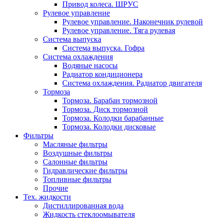
Привод колеса. ШРУС
Рулевое управление
Рулевое управление. Наконечник рулевой
Рулевое управление. Тяга рулевая
Система выпуска
Система выпуска. Гофра
Система охлаждения
Водяные насосы
Радиатор кондиционера
Система охлаждения. Радиатор двигателя
Тормоза
Тормоза. Барабан тормозной
Тормоза. Диск тормозной
Тормоза. Колодки барабанные
Тормоза. Колодки дисковые
Фильтры
Масляные фильтры
Воздушные фильтры
Салонные фильтры
Гидравлические фильтры
Топливные фильтры
Прочие
Тех. жидкости
Дистиллированная вода
Жидкость стеклоомывателя