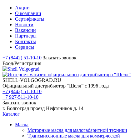
Акции
О компании
Сертификаты
Новости
Вакансии
Партнеры
Контакты
Сервисы
+7 (8442) 51-10-10
Заказать звонок
Вход/Регистрация
SHELL-VOLGOGRAD.RU
Официальный дистрибьютор “Шелл” с 1996 года
+7 (8442) 51-10-10
+7 927-511-10-10
Заказать звонок
г. Волгоград проезд Нефтяников д. 14
Каталог
Масла
Моторные масла для малогабаритной техники
Трансмиссионные масла для коммерческой