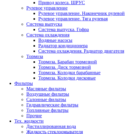
Привод колеса. ШРУС
Рулевое управление
Рулевое управление. Наконечник рулевой
Рулевое управление. Тяга рулевая
Система выпуска
Система выпуска. Гофра
Система охлаждения
Водяные насосы
Радиатор кондиционера
Система охлаждения. Радиатор двигателя
Тормоза
Тормоза. Барабан тормозной
Тормоза. Диск тормозной
Тормоза. Колодки барабанные
Тормоза. Колодки дисковые
Фильтры
Масляные фильтры
Воздушные фильтры
Салонные фильтры
Гидравлические фильтры
Топливные фильтры
Прочие
Тех. жидкости
Дистиллированная вода
Жидкость стеклоомывателя