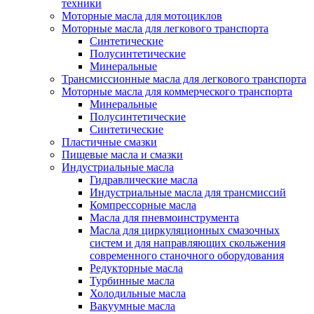
техники
Моторные масла для мотоциклов
Моторные масла для легкового транспорта
Синтетические
Полусинтетические
Минеральные
Трансмиссионные масла для легкового транспорта
Моторные масла для коммерческого транспорта
Минеральные
Полусинтетические
Синтетические
Пластичные смазки
Пищевые масла и смазки
Индустриальные масла
Гидравлические масла
Индустриальные масла для трансмиссий
Компрессорные масла
Масла для пневмоинструмента
Масла для циркуляционных смазочных
систем и для направляющих скольжения
современного станочного оборудования
Редукторные масла
Турбинные масла
Холодильные масла
Вакуумные масла