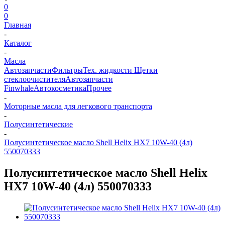
0
0
Главная
-
Каталог
-
Масла
Автозапчасти
Фильтры
Тех. жидкости
Щетки
стеклоочистителя
Автозапчасти
Finwhale
Автокосметика
Прочее
-
Моторные масла для легкового транспорта
-
Полусинтетические
-
Полусинтетическое масло Shell Helix HX7 10W-40 (4л)
550070333
Полусинтетическое масло Shell Helix
HX7 10W-40 (4л) 550070333