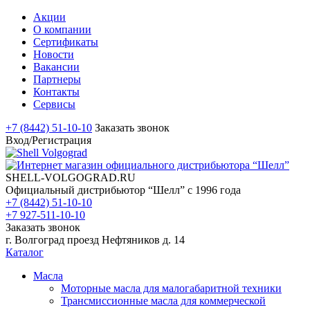
Акции
О компании
Сертификаты
Новости
Вакансии
Партнеры
Контакты
Сервисы
+7 (8442) 51-10-10
Заказать звонок
Вход/Регистрация
SHELL-VOLGOGRAD.RU
Официальный дистрибьютор “Шелл” с 1996 года
+7 (8442) 51-10-10
+7 927-511-10-10
Заказать звонок
г. Волгоград проезд Нефтяников д. 14
Каталог
Масла
Моторные масла для малогабаритной техники
Трансмиссионные масла для коммерческой