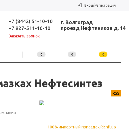
Вход/Регистрация
+7 (8442) 51-10-10
г. Волгоград
проезд Нефтяников д. 14
+7 927-511-10-10
Заказать звонок
0
0
0
мазках Нефтесинтез
RSS
компании