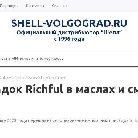
Партнеры
Контакты
Сервисы
SHELL-VOLGOGRAD.RU
Официальный дистрибьютор “Шелл”
с 1996 года
ul в маслах и смазках Нефтесинтез
ок Richful в маслах и с
нце 2023 года перешла на использование импортных присадок от 