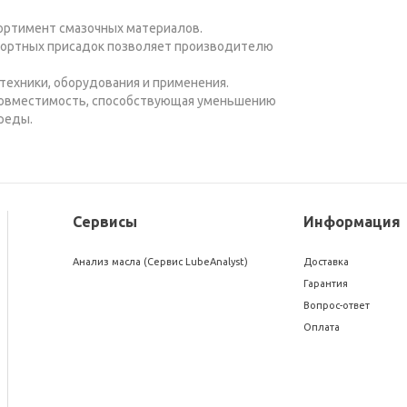
ортимент смазочных материалов.
ортных присадок позволяет производителю
техники, оборудования и применения.
 совместимость, способствующая уменьшению
реды.
Сервисы
Информация
Анализ масла (Сервис LubeAnalyst)
Доставка
Гарантия
Вопрос-ответ
Оплата