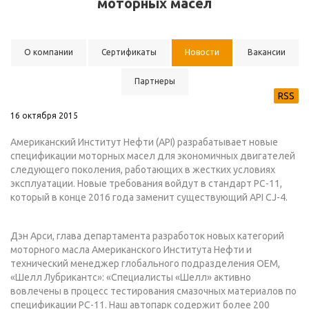
моторных масел
О компании
Сертификаты
Новости
Вакансии
Партнеры
RSS
16 октября 2015
Американский Институт Нефти (API) разрабатывает новые
спецификации моторных масел для экономичных двигателей
следующего поколения, работающих в жестких условиях
эксплуатации. Новые требования войдут в стандарт PC-11,
который в конце 2016 года заменит существующий API CJ-4.
Дэн Арси, глава департамента разработок новых категорий
моторного масла Американского Института Нефти и
технический менеджер глобального подразделения OEM,
«Шелл Лубрикантс»: «Специалисты «Шелл» активно
вовлечены в процесс тестирования смазочных материалов по
спецификации PC-11. Наш автопарк содержит более 200