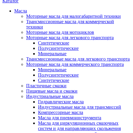
Каталог
Масла
Моторные масла для малогабаритной техники
Трансмиссионные масла для коммерческой
техники
Моторные масла для мотоциклов
Моторные масла для легкового транспорта
Синтетические
Полусинтетические
Минеральные
Трансмиссионные масла для легкового транспорта
Моторные масла для коммерческого транспорта
Минеральные
Полусинтетические
Синтетические
Пластичные смазки
Пищевые масла и смазки
Индустриальные масла
Гидравлические масла
Индустриальные масла для трансмиссий
Компрессорные масла
Масла для пневмоинструмента
Масла для циркуляционных смазочных
систем и для направляющих скольжения