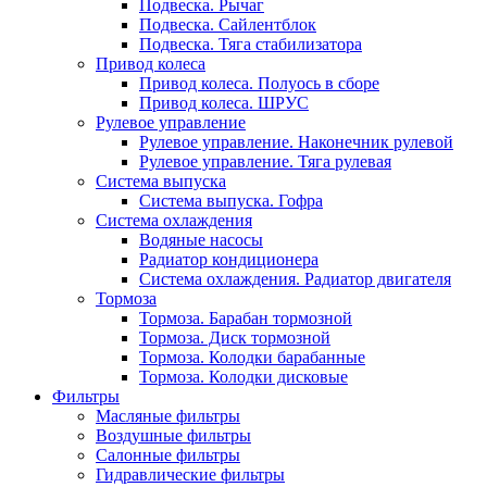
Подвеска. Рычаг
Подвеска. Сайлентблок
Подвеска. Тяга стабилизатора
Привод колеса
Привод колеса. Полуось в сборе
Привод колеса. ШРУС
Рулевое управление
Рулевое управление. Наконечник рулевой
Рулевое управление. Тяга рулевая
Система выпуска
Система выпуска. Гофра
Система охлаждения
Водяные насосы
Радиатор кондиционера
Система охлаждения. Радиатор двигателя
Тормоза
Тормоза. Барабан тормозной
Тормоза. Диск тормозной
Тормоза. Колодки барабанные
Тормоза. Колодки дисковые
Фильтры
Масляные фильтры
Воздушные фильтры
Салонные фильтры
Гидравлические фильтры