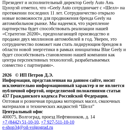
Президент и исполнительный директор Geely Auto Ань
Цунхуэй отметил, что «Geely Auto сотрудничает с «Шелл» на
протяжении последних 11 лет. Сотрудничество открыло
новые возможности для продвижения бренда Geely на
автомобильном рынке. Мы надеемся, что укрепление
партнерства будет способствовать реализации нашей
«Стратегии 20200», предполагающей производство и
продажи двух миллионов автомобилей в год. Уверен, это
сотрудничество поможет нам стать лидирующим брендом в
области новой энергетики в рамках инициативы Blue Geelу и
будет способствовать становлению нашей компании как
центра перспективных технологий, разрабатываемых
совместно с партнерами».
2026 © ИП Петров Д.Э.
Информация, представленная на данном сайте, носит
исключительно информационный характер и не является
публичной офертой, определяемой положениями статьи
437 Гражданского кодекса Российской Федерации.
Оптовая и розничная продажа моторных масел, смазочных
материалов и технических жидкостей “Шелл”
Центральный офис
400075, Волгоград, проезд Нефтянников, д. 14
+7 (8442) 51-10-10
,
+7 927-511-10-10
e-shop34@oil-volgograd.ru