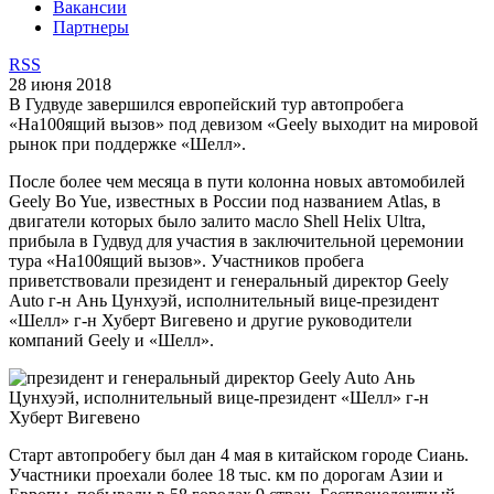
Вакансии
Партнеры
RSS
28 июня 2018
В Гудвуде завершился европейский тур автопробега
«На100ящий вызов» под девизом «Geely выходит на мировой
рынок при поддержке «Шелл».
После более чем месяца в пути колонна новых автомобилей
Geely Bo Yue, известных в России под названием Atlas, в
двигатели которых было залито масло Shell Helix Ultra,
прибыла в Гудвуд для участия в заключительной церемонии
тура «На100ящий вызов». Участников пробега
приветствовали президент и генеральный директор Geely
Auto г-н Ань Цунхуэй, исполнительный вице-президент
«Шелл» г-н Хуберт Вигевено и другие руководители
компаний Geely и «Шелл».
Старт автопробегу был дан 4 мая в китайском городе Сиань.
Участники проехали более 18 тыс. км по дорогам Азии и