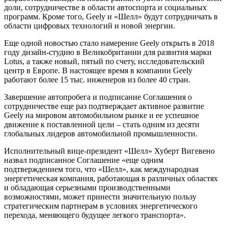
доли, сотрудничестве в области автоспорта и социальных
программ. Кроме того, Geely и «Шелл» будут сотрудничать в
области цифровых технологий и новой энергии.
Еще одной новостью стало намерение Geely открыть в 2018
году дизайн-студию в Великобритании для развития марки
Lotus, а также новый, пятый по счету, исследовательский
центр в Европе. В настоящее время в компании Geely
работают более 15 тыс. инженеров из более 40 стран.
Завершение автопробега и подписание Соглашения о
сотрудничестве еще раз подтверждает активное развитие
Geely на мировом автомобильном рынке и ее успешное
движение к поставленной цели – стать одним из десяти
глобальных лидеров автомобильной промышленности.
Исполнительный вице-президент «Шелл» Хуберт Вигевено
назвал подписанное Соглашение «еще одним
подтверждением того, что «Шелл», как международная
энергетическая компания, работающая в различных областях
и обладающая серьезными производственными
возможностями, может принести значительную пользу
стратегическим партнерам в условиях энергетического
перехода, меняющего будущее легкого транспорта».