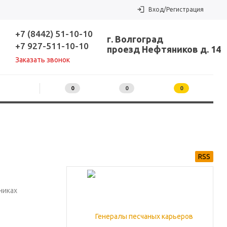
Вход/Регистрация
+7 (8442) 51-10-10
г. Волгоград
+7 927-511-10-10
проезд Нефтяников д. 14
Заказать звонок
0
0
0
RSS
никах