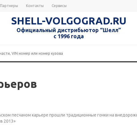
Партнеры
Контакты
Сервисы
SHELL-VOLGOGRAD.RU
Официальный дистрибьютор “Шелл”
с 1996 года
рьеров
овском песчаном карьере прошли традиционные гонки на внедорож
в 2013»