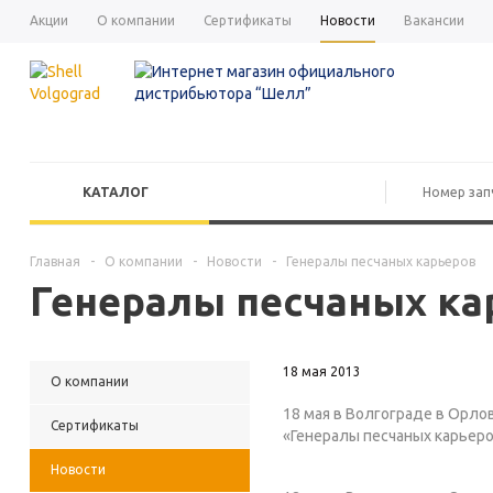
Акции
О компании
Сертификаты
Новости
Вакансии
КАТАЛОГ
Главная
-
О компании
-
Новости
-
Генералы песчаных карьеров
Генералы песчаных ка
18 мая 2013
О компании
18 мая в Волгограде в Орл
Сертификаты
«Генералы песчаных карьеро
Новости