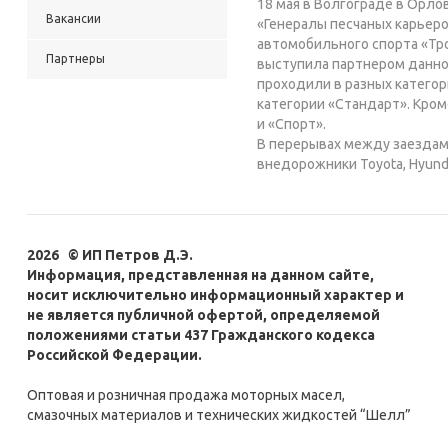
18 мая в Волгограде в Орл
Вакансии
«Генералы песчаных карьеро
автомобильного спорта «Тро
Партнеры
выступила партнером данно
проходили в разных категор
категории «Стандарт». Кром
и «Спорт».
В перерывах между заездам
внедорожники Toyota, Hyundai,
2026 © ИП Петров Д.Э.
Информация, представленная на данном сайте,
носит исключительно информационный характер и
не является публичной офертой, определяемой
положениями статьи 437 Гражданского кодекса
Российской Федерации.
Оптовая и розничная продажа моторных масел,
смазочных материалов и технических жидкостей “Шелл”