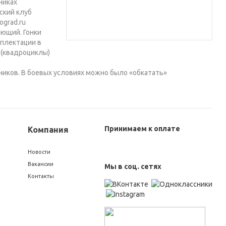
никах
ский клуб
ograd.ru
ающий. Гонки
мплектации в
 (квадроциклы)
иков. В боевых условиях можно было «обкатать»
Принимаем к оплате
Компания
Новости
Вакансии
Мы в соц. сетях
Контакты