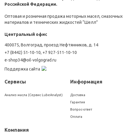
Российской Федерации.
Оптовая и розничная продажа моторных масел, смазочных
материалов и технических жидкостей “Шелл”
Центральный офис
400075, Волгоград, проезд Нефтянников, д. 14
+7 (8442) 51-10-10
,
+7 927-511-10-10
e-shop34@oil-volgograd.ru
Поддержка сайта
Сервисы
Информация
Анализ масла (Сервис LubeAnalyst)
Доставка
Гарантия
Вопрос-ответ
Оплата
Компания