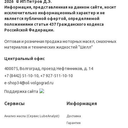
2026 © ИП Петров Д.Э.
Информация, представленная на данном сайте, носит
исключительно информационный характер и не
является публичной офертой, определяемой
положениями статьи 437 Гражданского кодекса
Российской Федерации.
Оптовая и розничная продажа моторных масел, смазочных
материалов и технических жидкостей “Шелл”
Центральный офис
400075, Волгоград, проезд Нефтянников, д. 14
+7 (8442) 51-10-10
,
+7 927-511-10-10
e-shop34@oil-volgograd.ru
Поддержка сайта
Сервисы
Информация
Анализ масла (Сервис LubeAnalyst)
Доставка
Гарантия