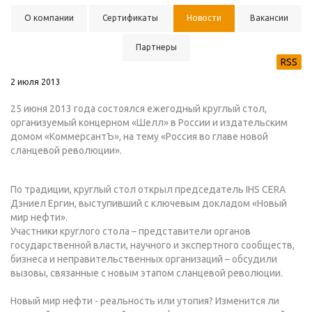
О компании
Сертификаты
Новости
Вакансии
Партнеры
RSS
2 июля 2013
25 июня 2013 года состоялся ежегодный круглый стол,
организуемый концерном «Шелл» в России и издательским
домом «КоммерсантЪ», на тему «Россия во главе новой
сланцевой революции».
По традиции, круглый стол открыл председатель IHS CERA
Дэниел Ергин, выступивший с ключевым докладом «Новый
мир нефти».
Участники круглого стола – представители органов
государственной власти, научного и экспертного сообществ,
бизнеса и неправительственных организаций – обсудили
вызовы, связанные с новым этапом сланцевой революции.
Новый мир нефти - реальность или утопия? Изменится ли