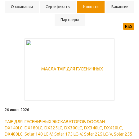
О компании
Сертификаты
Новости
Вакансии
Партнеры
RSS
26 июня 2026
TAIF ДЛЯ
ГУСЕНИЧНЫХ
ЭКСКАВАТОРОВ
DOOSAN
DX140LC, DX180LC, DX225LC, DX300LC, DX340LC, DX420LC,
DX480LC, Solar 140 LC-V, Solar 175 LC-V, Solar 225 LC-V, Solar 255