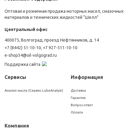
Оптовая и розничная продажа моторных масел, смазочных
материалов и технических жидкостей “Шелл”
Центральный офис
400075, Волгоград, проезд Нефтянников, д. 14
+7 (8442) 51-10-10
,
+7 927-511-10-10
e-shop34@oil-volgograd.ru
Поддержка сайта
Сервисы
Информация
Анализ масла (Сервис LubeAnalyst)
Доставка
Гарантия
Вопрос-ответ
Оплата
Компания