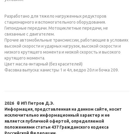
Разработано для тяжело нагруженных редукторов
стационарного и вспомогательного оборудования.
Гипоидные передачи. Мотоциклетные передачи, не
связанные с двигателем.
Прочие автомобильные трансмиссии, работающие в условиях
высокой скорости и ударных нагрузок, высокой скорости и
низкого крутящего момента и низкой скорость и высокого
крутящего момента.
Цвет масла-янтарный (без красителей)
Фасовка выпуска: канистры 1 и 4л, ведро 20л и бочка 209.
2026 © ИП Петров Д.Э.
Информация, представленная на данном сайте, носит
исключительно информационный характер и не
является публичной офертой, определяемой
положениями статьи 437 Гражданского кодекса
Российской Федерации.