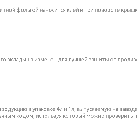
тной фольгой наносится клей и при повороте крышк
его вкладыша изменен для лучшей защиты от пролив
родукцию в упаковке 4л и 1л, выпускаемую на завод
начным кодом, используя который можно проверить 