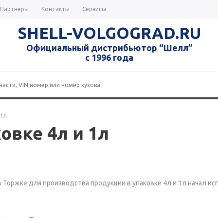
Партнеры
Контакты
Сервисы
SHELL-VOLGOGRAD.RU
Официальный дистрибьютор “Шелл”
с 1996 года
 1л
овке 4л и 1л
 Торжке для производства продукции в упаковке 4л и 1л начал и