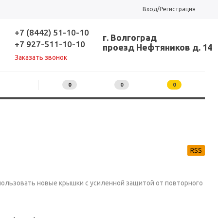
Вход/Регистрация
+7 (8442) 51-10-10
г. Волгоград
+7 927-511-10-10
проезд Нефтяников д. 14
Заказать звонок
0
0
0
RSS
спользовать новые крышки с усиленной защитой от повторного