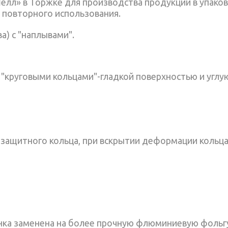
лл» в Торжке для производства продукции в упаковк
 повторного использования.
а) с "наплывами".
 "круговыми кольцами"-гладкой поверхностью и углую
защитного кольца, при вскрытии деформации кольца
енка заменена на более прочную флюминиевую фольг