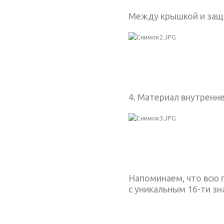
Между крышкой и защи
4. Материал внутренн
Напоминаем, что всю п
с уникальным 16-ти з