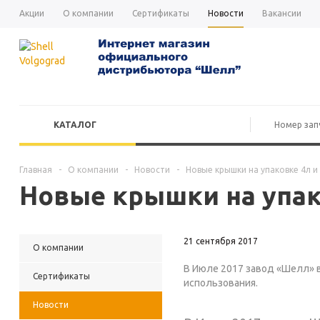
Акции
О компании
Сертификаты
Новости
Вакансии
КАТАЛОГ
Главная
-
О компании
-
Новости
-
Новые крышки на упаковке 4л и
Новые крышки на упак
21 сентября 2017
О компании
В Июле 2017 завод «Шелл» в
Сертификаты
использования.
Новости