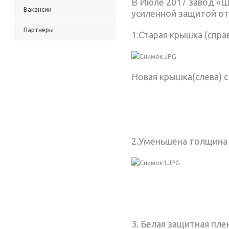
В Июле 2017 завод «Ше
Вакансии
усиленной защитой от
Партнеры
1.Старая крышка (справ
Новая крышка(слева) с
2.Уменьшена толщина 
3. Белая защитная пл