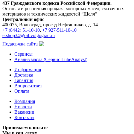
437 Гражданского кодекса Российской Федерации.
Оптовая и розничная продажа моторных масел, смазочных
материалов и технических жидкостей “Шелл”
Центральный офис
400075, Волгоград, проезд Нефтянников, д. 14
+7 (8442) 51-10-10
,
+7 927-511-10-10
e-shop34@oil-volgograd.ru
Поддержка сайта
Сервисы
Анализ масла (Сервис LubeAnalyst)
Информация
Доставка
Гарантия
Вопрос-ответ
Оплата
Компания
Новости
Вакансии
Контакты
Принимаем к оплате
Мы в соц. сетях