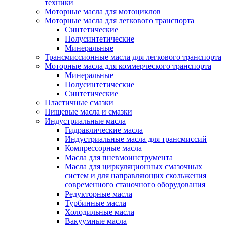
техники
Моторные масла для мотоциклов
Моторные масла для легкового транспорта
Синтетические
Полусинтетические
Минеральные
Трансмиссионные масла для легкового транспорта
Моторные масла для коммерческого транспорта
Минеральные
Полусинтетические
Синтетические
Пластичные смазки
Пищевые масла и смазки
Индустриальные масла
Гидравлические масла
Индустриальные масла для трансмиссий
Компрессорные масла
Масла для пневмоинструмента
Масла для циркуляционных смазочных
систем и для направляющих скольжения
современного станочного оборудования
Редукторные масла
Турбинные масла
Холодильные масла
Вакуумные масла