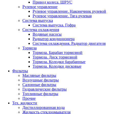
Привод колеса. ШРУС
Рулевое управление
Рулевое управление. Наконечник рулевой
Рулевое управление. Тяга рулевая
Система выпуска
Система выпуска. Гофра
Система охлаждения
Водяные насосы
Радиатор кондиционера
Система охлаждения. Радиатор двигателя
Тормоза
Тормоза. Барабан тормозной
Тормоза. Диск тормозной
Тормоза. Колодки барабанные
Тормоза. Колодки дисковые
Фильтры
Масляные фильтры
Воздушные фильтры
Салонные фильтры
Гидравлические фильтры
Топливные фильтры
Прочие
Тех. жидкости
Дистиллированная вода
Жидкость стеклоомывателя