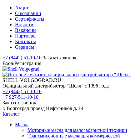
Акции
О компании
Сертификаты
Новости
Вакансии
Партнеры
Контакты
Сервисы
+7 (8442) 51-10-10
Заказать звонок
Вход/Регистрация
SHELL-VOLGOGRAD.RU
Официальный дистрибьютор “Шелл” с 1996 года
+7 (8442) 51-10-10
+7 927-511-10-10
Заказать звонок
г. Волгоград проезд Нефтяников д. 14
Каталог
Масла
Моторные масла для малогабаритной техники
Трансмиссионные масла для коммерческой