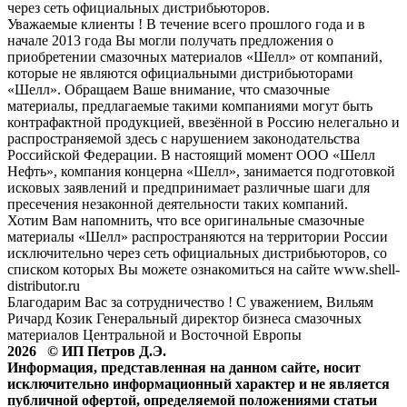
через сеть официальных дистрибьюторов.
Уважаемые клиенты ! В течение всего прошлого года и в
начале 2013 года Вы могли получать предложения о
приобретении смазочных материалов «Шелл» от компаний,
которые не являются официальными дистрибьюторами
«Шелл». Обращаем Ваше внимание, что смазочные
материалы, предлагаемые такими компаниями могут быть
контрафактной продукцией, ввезённой в Россию нелегально и
распространяемой здесь с нарушением законодательства
Российской Федерации. В настоящий момент ООО «Шелл
Нефть», компания концерна «Шелл», занимается подготовкой
исковых заявлений и предпринимает различные шаги для
пресечения незаконной деятельности таких компаний.
Хотим Вам напомнить, что все оригинальные смазочные
материалы «Шелл» распространяются на территории России
исключительно через сеть официальных дистрибьюторов, со
списком которых Вы можете ознакомиться на сайте www.shell-
distributor.ru
Благодарим Вас за сотрудничество ! С уважением, Вильям
Ричард Козик Генеральный директор бизнеса смазочных
материалов Центральной и Восточной Европы
2026 © ИП Петров Д.Э.
Информация, представленная на данном сайте, носит
исключительно информационный характер и не является
публичной офертой, определяемой положениями статьи