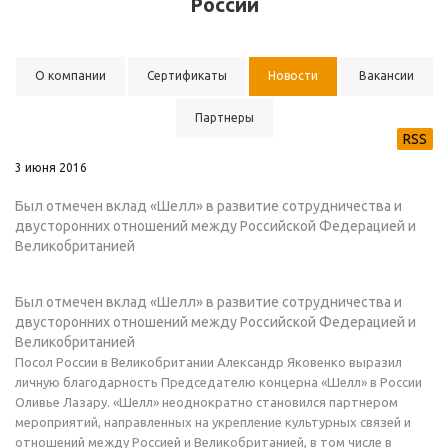
России
О компании
Сертификаты
Новости
Вакансии
Партнеры
RSS
3 июня 2016
Был отмечен вклад «Шелл» в развитие сотрудничества и
двусторонних отношений между Российской Федерацией и
Великобританией
Был отмечен вклад «Шелл» в развитие сотрудничества и
двусторонних отношений между Российской Федерацией и
Великобританией
Посол России в Великобритании Александр Яковенко выразил
личную благодарность Председателю концерна «Шелл» в России
Оливье Лазару. «Шелл» неоднократно становился партнером
мероприятий, направленных на укрепление культурных связей и
отношений между Россией и Великобританией, в том числе в