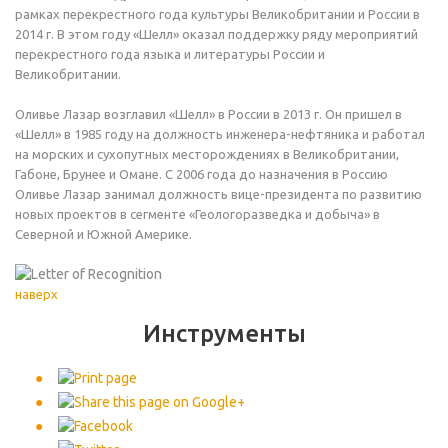
рамках перекрестного года культуры Великобритании и России в
2014 г. В этом году «Шелл» оказал поддержку ряду мероприятий
перекрестного года языка и литературы России и
Великобритании.
Оливье Лазар возглавил «Шелл» в России в 2013 г. Он пришел в
«Шелл» в 1985 году на должность инженера-нефтяника и работал
на морских и сухопутных месторождениях в Великобритании,
Габоне, Брунее и Омане. С 2006 года до назначения в Россию
Оливье Лазар занимал должность вице-президента по развитию
новых проектов в сегменте «Геологоразведка и добыча» в
Северной и Южной Америке.
наверх
Инструменты