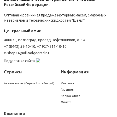
Российской Федерации.
Оптовая и розничная продажа моторных масел, смазочных
материалов и технических жидкостей “Шелл”
Центральный офис
400075, Волгоград, проезд Нефтянников, д. 14
+7 (8442) 51-10-10
,
+7 927-511-10-10
e-shop34@oil-volgograd.ru
Поддержка сайта
Сервисы
Информация
Анализ масла (Сервис LubeAnalyst)
Доставка
Гарантия
Вопрос-ответ
Оплата
Компания