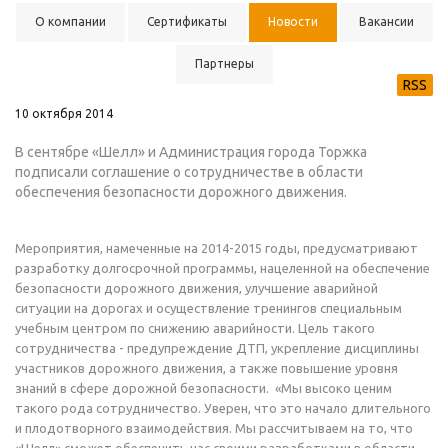
О компании
Сертификаты
Новости
Вакансии
Партнеры
RSS
10 октября 2014
В сентябре «Шелл» и Администрация города Торжка
подписали соглашение о сотрудничестве в области
обеспечения безопасности дорожного движения.
Мероприятия, намеченные на 2014-2015 годы, предусматривают
разработку долгосрочной программы, нацеленной на обеспечение
безопасности дорожного движения, улучшение аварийной
ситуации на дорогах и осуществление тренингов специальным
учебным центром по снижению аварийности. Цель такого
сотрудничества - предупреждение ДТП, укрепление дисциплины
участников дорожного движения, а также повышение уровня
знаний в сфере дорожной безопасности. «Мы высоко ценим
такого рода сотрудничество. Уверен, что это начало длительного
и плодотворного взаимодействия. Мы рассчитываем на то, что
«Шелл» сможет обеспечить нас своими разработками в области