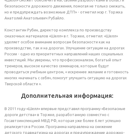
безопасности дорожного движения, помогая не только снижать,
но и предупреждать возможные ДТП» - отметил мэр г. Торжка
Анатолий Анатольевич Рубайло.
Константин Рубин, директор комплекса по производству
смазочных материалов «Шелл» в г. Торжке, отметил: «Шелл»
уделяет особое внимание вопросам безопасности как на
производстве, так и на дорогах. Улучшение ситуации на дорогах
России - одно из приоритетных направлений наших социальных
инвестиций. Мы уверены, что профессионализм, богатый опыт
тренеров, высокое качество семинаров, которые будут
проводиться учебным центром, « искреннее желание и готовность
многих «начинать с себя», помогут улучшить ситуацию на дорогах
Тверской области ».
Дополнительная информация:
В 2011 году «Шелл» впервые представил программу «Безопасные
дороги детства» в Торжке, разработанную совместно с
Госавтоинспекцией МВД РФ, которая уже более 6 лет успешно
реализуется в России. Программа направлена на снижение
детского травматизма на дорогах и предупреждение дорожно-