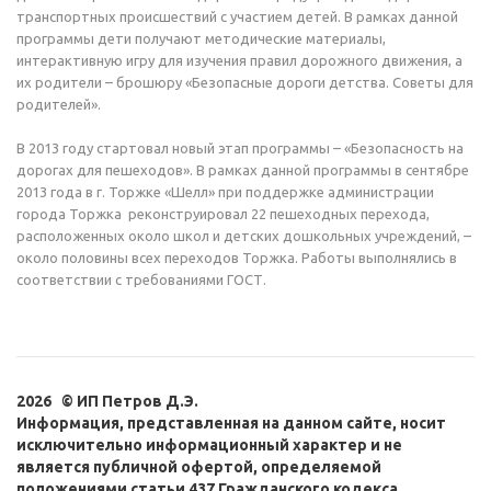
транспортных происшествий с участием детей. В рамках данной
программы дети получают методические материалы,
интерактивную игру для изучения правил дорожного движения, а
их родители – брошюру «Безопасные дороги детства. Советы для
родителей».
В 2013 году стартовал новый этап программы – «Безопасность на
дорогах для пешеходов». В рамках данной программы в сентябре
2013 года в г. Торжке «Шелл» при поддержке администрации
города Торжка реконструировал 22 пешеходных перехода,
расположенных около школ и детских дошкольных учреждений, –
около половины всех переходов Торжка. Работы выполнялись в
соответствии с требованиями ГОСТ.
2026 © ИП Петров Д.Э.
Информация, представленная на данном сайте, носит
исключительно информационный характер и не
является публичной офертой, определяемой
положениями статьи 437 Гражданского кодекса