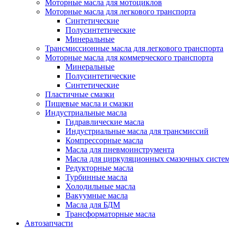
Моторные масла для мотоциклов
Моторные масла для легкового транспорта
Синтетические
Полусинтетические
Минеральные
Трансмиссионные масла для легкового транспорта
Моторные масла для коммерческого транспорта
Минеральные
Полусинтетические
Синтетические
Пластичные смазки
Пищевые масла и смазки
Индустриальные масла
Гидравлические масла
Индустриальные масла для трансмиссий
Компрессорные масла
Масла для пневмоинструмента
Масла для циркуляционных смазочных систем
Редукторные масла
Турбинные масла
Холодильные масла
Вакуумные масла
Масла для БДМ
Трансформаторные масла
Автозапчасти