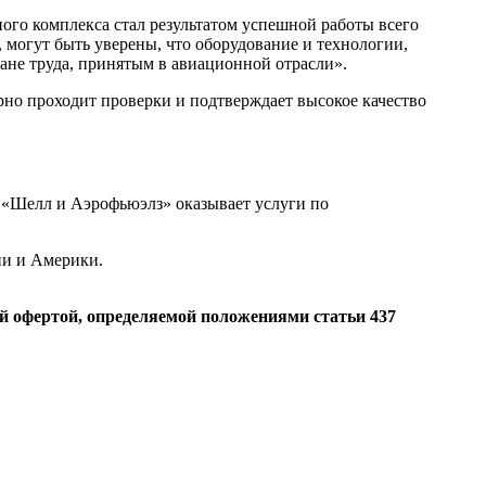
го комплекса стал результатом успешной работы всего
могут быть уверены, что оборудование и технологии,
не труда, принятым в авиационной отрасли».
но проходит проверки и подтверждает высокое качество
. «Шелл и Аэрофьюэлз» оказывает услуги по
ии и Америки.
й офертой, определяемой положениями статьи 437