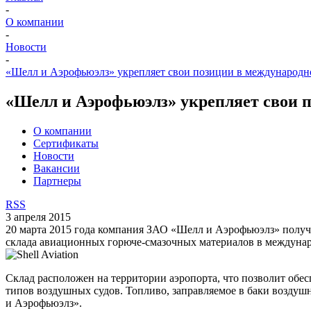
-
О компании
-
Новости
-
«Шелл и Аэрофьюэлз» укрепляет свои позиции в международн
«Шелл и Аэрофьюэлз» укрепляет свои 
О компании
Сертификаты
Новости
Вакансии
Партнеры
RSS
3 апреля 2015
20 марта 2015 года компания ЗАО «Шелл и Аэрофьюэлз» получи
склада авиационных горюче-смазочных материалов в междунаро
Склад расположен на территории аэропорта, что позволит обе
типов воздушных судов. Топливо, заправляемое в баки возду
и Аэрофьюэлз».