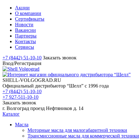
Акции
О компании
Сертификаты
Новости
Вакансии
Партнеры
Контакты
Сервисы
+7 (8442) 51-10-10
Заказать звонок
Вход/Регистрация
SHELL-VOLGOGRAD.RU
Официальный дистрибьютор “Шелл” с 1996 года
+7 (8442) 51-10-10
+7 927-511-10-10
Заказать звонок
г. Волгоград проезд Нефтяников д. 14
Каталог
Масла
Моторные масла для малогабаритной техники
Трансмиссионные масла для коммерческой техники