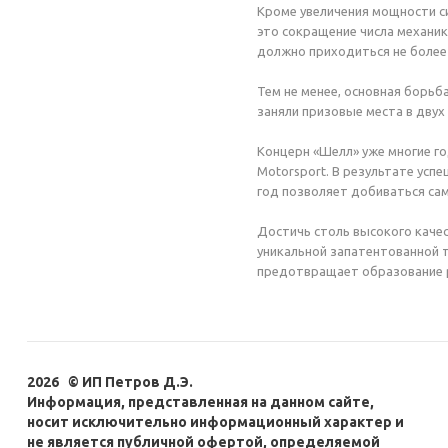
Кроме увеличения мощности с
это сокращение числа механик
должно приходиться не более 
Тем не менее, основная борьб
заняли призовые места в дву
Концерн «Шелл» уже многие г
Motorsport. В результате усп
год позволяет добиваться сам
Достичь столь высокого качес
уникальной запатентованной 
предотвращает образование 
2026 © ИП Петров Д.Э.
Информация, представленная на данном сайте,
носит исключительно информационный характер и
не является публичной офертой, определяемой