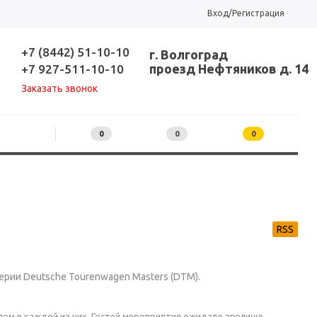
Вход/Регистрация
+7 (8442) 51-10-10
г. Волгоград
проезд Нефтяников д. 14
+7 927-511-10-10
Заказать звонок
0
0
0
RSS
ерии Deutsche Tourenwagen Masters (DTM).
пом в каждой из них. Гостей мероприятия ожидало зрелище