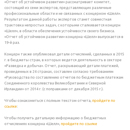
«Отчет об устойчивом развитии» рассматривает комитет,
состоящий из семи экспертов, представляющих различные
профессиональные области и не связанных с концерном «Шелл».
Результатом данной работы экспертов станет совместная
трактовка непростых задач, с которыми сталкивается концерн
«Шелл», в области обеспечения устойчивости своего бизнеса.
«Отчет об устойчивом развитии» концерна «Шелл» выпускается в
19-й раз.
Концерн также опубликовал детали отчислений, сделанных в 2015
г. в бюджеты стран, в которых ведется деятельность в секторе
«Разведка и добыча». Отчет, раскрывающий детали платежей,
проведенных в 24 странах, составлен согласно требованиям
«Руководства по составлению отчетов по бюджетным платежам
Соединенного королевства Великобритании и Северной
Ирландии» от 2014 г. (с поправками от декабря 2015 г.).
Чтобы ознакомиться с полным текстом отчета,
пройдите по
ссылке
:
Чтобы получить детальную информацию о бюджетных
отчислениях концерна «Шелл»,
пройдите по ссылке