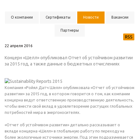
О компании
Сертификаты
Новости
Вакансии
Партнеры
RSS
22 апреля 2016
Концерн «Шелл» опубликовал Отчет об устойчивом развитии
за 2015 год, а также данные о бюджетных отчислениях
Компания «Ройял Датч Шелл» опубликовала «Отчет об устойчивом
развитии» за 2015 год, в котором говорится о том, как компании
концерна ведут ответственную производственную деятельность,
чтобы внести свой вклад в удовлетворение растущих глобальных
потребностей мира в энергоносителях.
«Отчет об устойчивом развитии» детально рассказывает о
вкладе концерна «Шелл» в глобальную работу по переходу на
более экологичные источники энергии. Под этим подразумевается