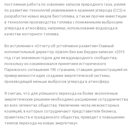
постоянная работа по освоению запасов природного газа, усилия
по развитию технологий улавливания и хранения углерода (CCS) и
разработке новых видов биотоплива, а также прочие инвестиции
в технологии производства топлива с пониженными выбросами
углерода в атмосферу, например, использование водорода в
качестве моторного топлива.
Во вступлении к «Отчету об устойчивом развитии» Главный
исполнительный директор «Шелл» Бен ван Берден написал: «2015
год стал значимым годом для международного сообщества,
поскольку он ознаменовался принятием исторического
Парижского соглашения 195 странами, ставшим демонстрацией их
приверженности идее создания энергетической системы,
производящей меньше выбросов углерода в атмосферу.
Я считаю, что для успешного перехода на более экологичные
энергетические решения необходимо расширение сотрудничества
во всех сегментах общества. Увеличение числа межсекторных
коалиций, в которых сотрудничают представители бизнеса,
правительств и гражданского общества, приведет к повышению
темпов перехода на новую энергетику».