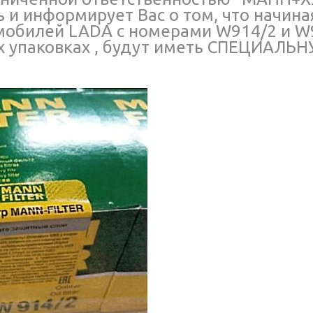
 и информирует Вас о том, что начина
омобилей LADA с номерами W914/2 и W
 упаковках , будут иметь СПЕЦИАЛЬ