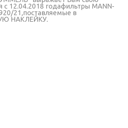
я с 12.04.2018 годафильтры MANN-
920/21,поставляемые в
НУЮ НАКЛЕЙКУ.