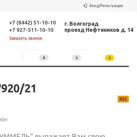
Вход/Регистрация
+7 (8442) 51-10-10
г. Волгоград
проезд Нефтяников д. 14
+7 927-511-10-10
Заказать звонок
0
0
0
920/21
RSS
lter
ХУММЕЛЬ" выражает Вам свою