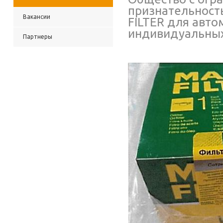
признательность
Вакансии
FILTER для авт
индивидуальных
Партнеры