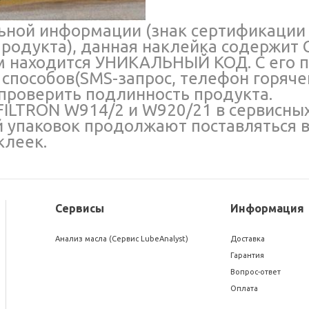
ьной информации (знак сертификации 
продукта), данная наклейка содержит
 находится УНИКАЛЬНЫЙ КОД. С его 
способов(SMS-запрос, телефон горяче
 проверить подлинность продукта.
LTRON W914/2 и W920/21 в сервисных 
 упаковок продолжают поставляться в
клеек.
Сервисы
Информация
Анализ масла (Сервис LubeAnalyst)
Доставка
Гарантия
Вопрос-ответ
Оплата