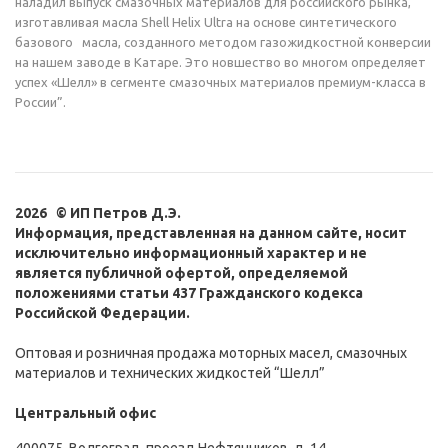
наладил выпуск смазочных материалов для российского рынка,
изготавливая масла Shell Helix Ultra на основе синтетического
базового масла, созданного методом газожидкостной конверсии
на нашем заводе в Катаре. Это новшество во многом определяет
успех «Шелл» в сегменте смазочных материалов премиум-класса в
России”.
2026 © ИП Петров Д.Э.
Информация, представленная на данном сайте, носит
исключительно информационный характер и не
является публичной офертой, определяемой
положениями статьи 437 Гражданского кодекса
Российской Федерации.
Оптовая и розничная продажа моторных масел, смазочных
материалов и технических жидкостей “Шелл”
Центральный офис