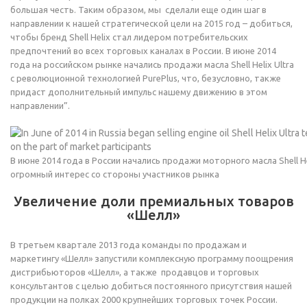
большая честь. Таким образом, мы сделали еще один шаг в
направлении к нашей стратегической цели на 2015 год – добиться,
чтобы бренд Shell Helix стал лидером потребительских
предпочтений во всех торговых каналах в России. В июне 2014
года на российском рынке начались продажи масла Shell Helix Ultra
с революционной технологией PurePlus, что, безусловно, также
придаст дополнительный импульс нашему движению в этом
направлении”.
В июне 2014 года в России начались продажи моторного масла Shell Hel
огромный интерес со стороны участников рынка
Увеличение доли премиальных товаров
«Шелл»
В третьем квартале 2013 года команды по продажам и
маркетингу «Шелл» запустили комплексную программу поощрения
дистрибьюторов «Шелл», а также продавцов и торговых
консультантов с целью добиться постоянного присутствия нашей
продукции на полках 2000 крупнейших торговых точек России.