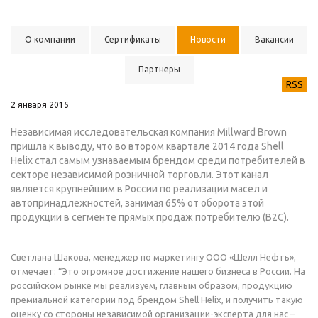
О компании
Сертификаты
Новости
Вакансии
Партнеры
RSS
2 января 2015
Независимая исследовательская компания Millward Brown
пришла к выводу, что во втором квартале 2014 года Shell
Helix стал самым узнаваемым брендом среди потребителей в
секторе независимой розничной торговли. Этот канал
является крупнейшим в России по реализации масел и
автопринадлежностей, занимая 65% от оборота этой
продукции в сегменте прямых продаж потребителю (B2C).
Светлана Шакова, менеджер по маркетингу ООО «Шелл Нефть»,
отмечает: “Это огромное достижение нашего бизнеса в России. На
российском рынке мы реализуем, главным образом, продукцию
премиальной категории под брендом Shell Helix, и получить такую
оценку со стороны независимой организации-эксперта для нас –