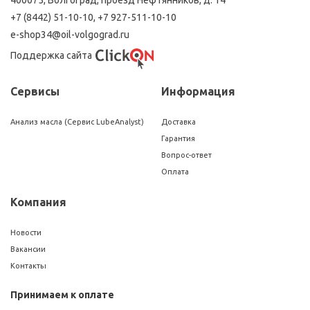
400075, Волгоград, проезд Нефтянников, д. 14
+7 (8442) 51-10-10
,
+7 927-511-10-10
e-shop34@oil-volgograd.ru
Поддержка сайта
Сервисы
Информация
Анализ масла (Сервис LubeAnalyst)
Доставка
Гарантия
Вопрос-ответ
Оплата
Компания
Новости
Вакансии
Контакты
Принимаем к оплате