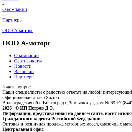
-
О компании
-
Партнеры
-
ООО А-моторс
ООО А-моторс
О компании
Сертификаты
Новости
Вакансии
Партнеры
Задать вопрос
Наши специалисты с радостью ответят на любой интересующий
Официальный дилер Suzuki
Волгоградская обл, Волгоград г, Землячки ул, дом № 69,+7 (84
2026 © ИП Петров Д.Э.
Информация, представленная на данном сайте, носит искл
Гражданского кодекса Российской Федерации.
Оптовая и розничная продажа моторных масел, смазочных мат
Центральный офис