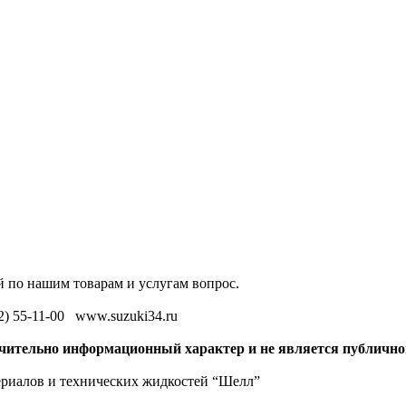
 по нашим товарам и услугам вопрос.
42) 55-11-00 www.suzuki34.ru
ючительно информационный характер и не является публично
ериалов и технических жидкостей “Шелл”