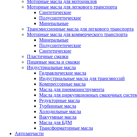
Моторные масла для мотоциклов
Моторные масла для легкового транспорта
Синтетические
Полусинтетические
Минеральные
Трансмиссионные масла для легкового транспорта
Моторные масла для коммерческого транспорта
Минеральные
Полусинтетические
Синтетические
Пластичные смазки
Пищевые масла и смазки
Индустриальные масла
Гидравлические масла
Индустриальные масла для трансмиссий
Компрессорные масла
Масла для пневмоинструмента
Масла для циркуляционных смазочных систем
Редукторные масла
Турбинные масла
Холодильные масла
Вакуумные масла
Масла для БДМ
Трансформаторные масла
Автозапчасти