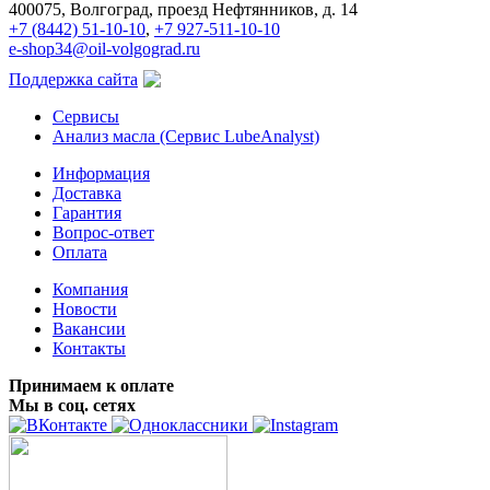
400075, Волгоград, проезд Нефтянников, д. 14
+7 (8442) 51-10-10
,
+7 927-511-10-10
e-shop34@oil-volgograd.ru
Поддержка сайта
Сервисы
Анализ масла (Сервис LubeAnalyst)
Информация
Доставка
Гарантия
Вопрос-ответ
Оплата
Компания
Новости
Вакансии
Контакты
Принимаем к оплате
Мы в соц. сетях