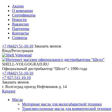
Акции
О компании
Сертификаты
Новости
Вакансии
Партнеры
Контакты
Сервисы
+7 (8442) 51-10-10
Заказать звонок
Вход/Регистрация
SHELL-VOLGOGRAD.RU
Официальный дистрибьютор “Шелл” с 1996 года
+7 (8442) 51-10-10
+7 927-511-10-10
Заказать звонок
г. Волгоград проезд Нефтяников д. 14
Каталог
Масла
Моторные масла для малогабаритной техники
Трансмиссионные масла для коммерческой техники