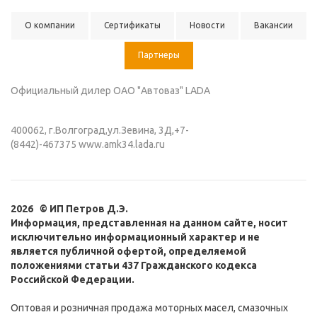
О компании
Сертификаты
Новости
Вакансии
Партнеры
Официальный дилер ОАО "Автоваз" LADA
400062, г.Волгоград,ул.Зевина, 3Д,+7-
(8442)-467375 www.amk34.lada.ru
2026 © ИП Петров Д.Э.
Информация, представленная на данном сайте, носит
исключительно информационный характер и не
является публичной офертой, определяемой
положениями статьи 437 Гражданского кодекса
Российской Федерации.
Оптовая и розничная продажа моторных масел, смазочных