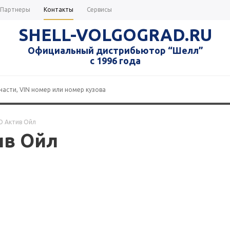
Партнеры
Контакты
Сервисы
SHELL-VOLGOGRAD.RU
Официальный дистрибьютор “Шелл”
с 1996 года
 Актив Ойл
ив Ойл