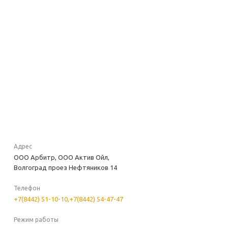
Адрес
ООО Арбитр, ООО Актив Ойл,
Волгоград проез Нефтяников 14
Телефон
+7(8442) 51-10-10,+7(8442) 54-47-47
Режим работы