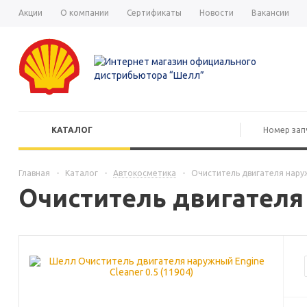
Акции
О компании
Сертификаты
Новости
Вакансии
КАТАЛОГ
Главная
-
Каталог
-
Автокосметика
-
Очиститель двигателя наруж
Очиститель двигателя