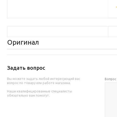
Оригинал
Задать вопрос
Вы можете задать любой интересующий вас
Вопро
вопрос по товару или работе магазина.
Наши квалифицированные специалисты
обязательно вам помогут.