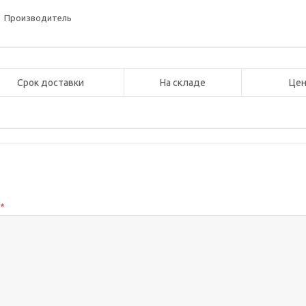
Производитель
Срок доставки
На складе
Цен
с
*