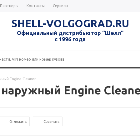
Партнеры
Контакты
Сервисы
SHELL-VOLGOGRAD.RU
Официальный дистрибьютор “Шелл”
с 1996 года
ный Engine Cleaner
 наружный Engine Cleane
Отложить
Сравнить