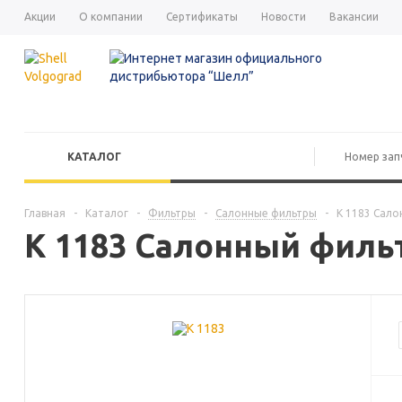
Акции
О компании
Сертификаты
Новости
Вакансии
КАТАЛОГ
Главная
-
Каталог
-
Фильтры
-
Салонные фильтры
-
K 1183 Сало
K 1183 Салонный филь