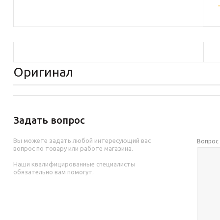
Оригинал
Задать вопрос
Вы можете задать любой интересующий вас
Вопро
вопрос по товару или работе магазина.
Наши квалифицированные специалисты
обязательно вам помогут.