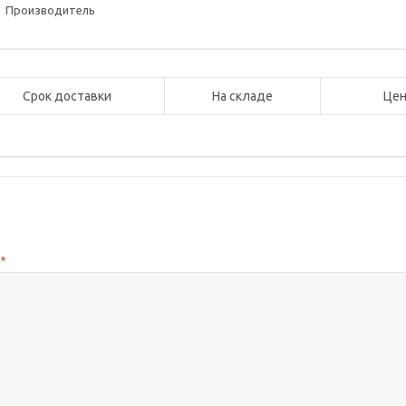
Производитель
Срок доставки
На складе
Цен
с
*