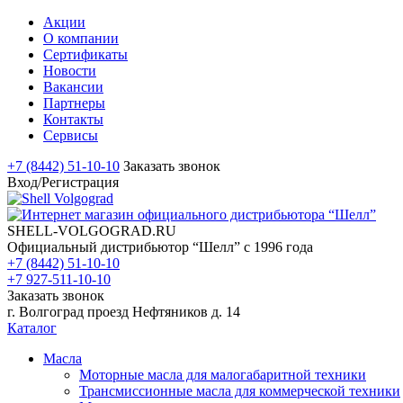
Акции
О компании
Сертификаты
Новости
Вакансии
Партнеры
Контакты
Сервисы
+7 (8442) 51-10-10
Заказать звонок
Вход/Регистрация
SHELL-VOLGOGRAD.RU
Официальный дистрибьютор “Шелл” с 1996 года
+7 (8442) 51-10-10
+7 927-511-10-10
Заказать звонок
г. Волгоград проезд Нефтяников д. 14
Каталог
Масла
Моторные масла для малогабаритной техники
Трансмиссионные масла для коммерческой техники