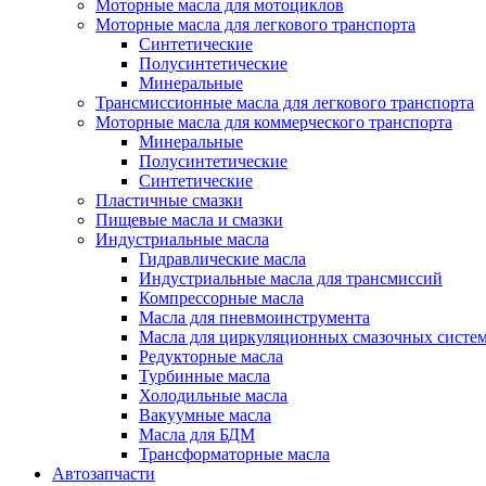
Моторные масла для мотоциклов
Моторные масла для легкового транспорта
Синтетические
Полусинтетические
Минеральные
Трансмиссионные масла для легкового транспорта
Моторные масла для коммерческого транспорта
Минеральные
Полусинтетические
Синтетические
Пластичные смазки
Пищевые масла и смазки
Индустриальные масла
Гидравлические масла
Индустриальные масла для трансмиссий
Компрессорные масла
Масла для пневмоинструмента
Масла для циркуляционных смазочных систем
Редукторные масла
Турбинные масла
Холодильные масла
Вакуумные масла
Масла для БДМ
Трансформаторные масла
Автозапчасти