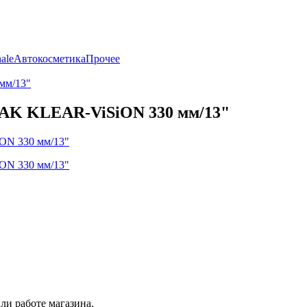
ale
Автокосметика
Прочее
мм/13"
EAK KLEAR-ViSiON 330 мм/13"
ли работе магазина.