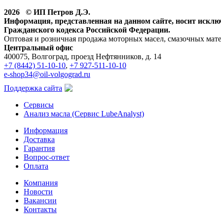
2026 © ИП Петров Д.Э.
Информация, представленная на данном сайте, носит искл
Гражданского кодекса Российской Федерации.
Оптовая и розничная продажа моторных масел, смазочных мат
Центральный офис
400075, Волгоград, проезд Нефтянников, д. 14
+7 (8442) 51-10-10
,
+7 927-511-10-10
e-shop34@oil-volgograd.ru
Поддержка сайта
Сервисы
Анализ масла (Сервис LubeAnalyst)
Информация
Доставка
Гарантия
Вопрос-ответ
Оплата
Компания
Новости
Вакансии
Контакты