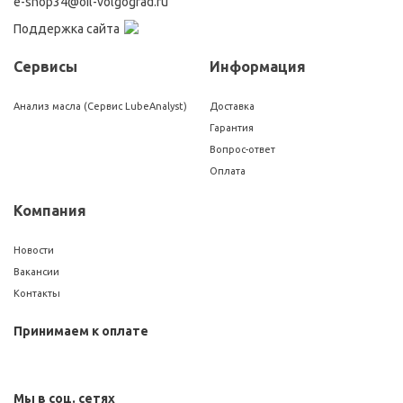
e-shop34@oil-volgograd.ru
Поддержка сайта
Сервисы
Информация
Анализ масла (Сервис LubeAnalyst)
Доставка
Гарантия
Вопрос-ответ
Оплата
Компания
Новости
Вакансии
Контакты
Принимаем к оплате
Мы в соц. сетях